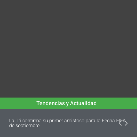
Tendencias y Actualidad
La Tri confirma su primer amistoso para la Fecha FIFA
de septiembre