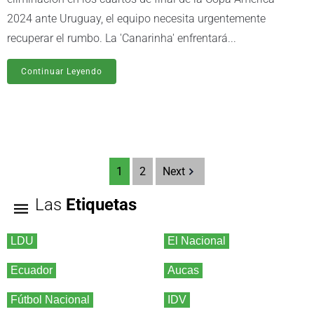
2024 ante Uruguay, el equipo necesita urgentemente
recuperar el rumbo. La 'Canarinha' enfrentará...
Continuar Leyendo
1
2
Next
Las
Etiquetas
LDU
El Nacional
Ecuador
Aucas
Fútbol Nacional
IDV