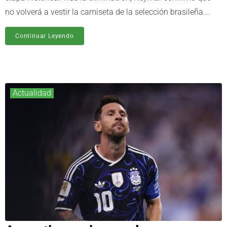
no volverá a vestir la camiseta de la selección brasileña...
Continuar Leyendo
Actualidad