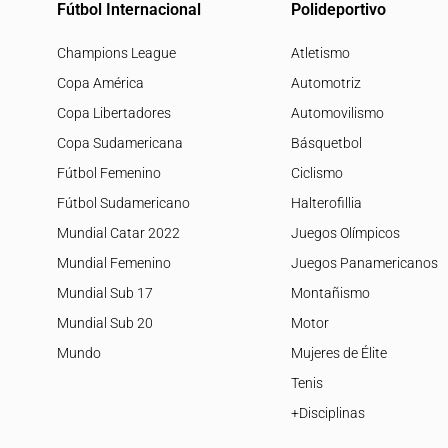
Fútbol Internacional
Polideportivo
Champions League
Atletismo
Copa América
Automotriz
Copa Libertadores
Automovilismo
Copa Sudamericana
Básquetbol
Fútbol Femenino
Ciclismo
Fútbol Sudamericano
Halterofillia
Mundial Catar 2022
Juegos Olímpicos
Mundial Femenino
Juegos Panamericanos
Mundial Sub 17
Montañismo
Mundial Sub 20
Motor
Mundo
Mujeres de Élite
Tenis
+Disciplinas