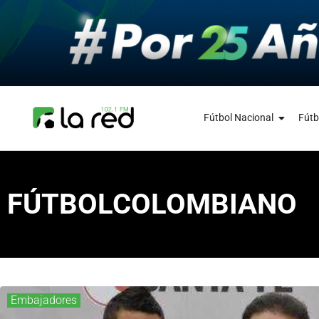
Fútbol Nacional
Fútb
FÚTBOLCOLOMBIANO
Embajadores