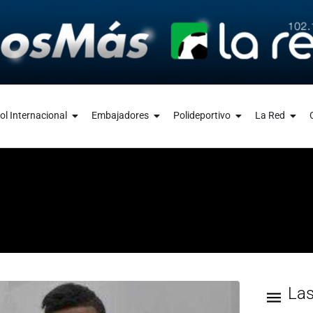
ol Internacional
Embajadores
Polideportivo
La Red
La