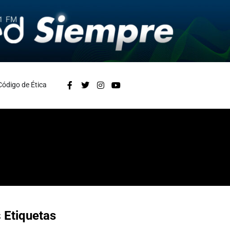
Código de Ética
s
Etiquetas