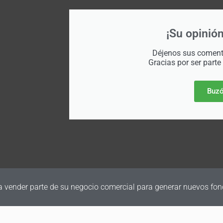
¡Su opinión
Déjenos sus comenta
Gracias por ser parte
Buzó
a vender parte de su negocio comercial para generar nuevos fon