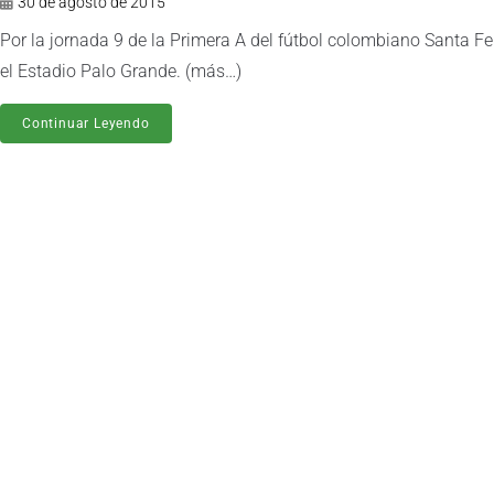
30 de agosto de 2015
Por la jornada 9 de la Primera A del fútbol colombiano Santa Fe
el Estadio Palo Grande. (más…)
Continuar Leyendo