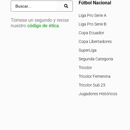
Fútbol Nacional
Liga Pro Serie A
Tómese un segundo y revise
Liga Pro Serie B
nuestro
código de ética
.
Copa Ecuador
Copa Libertadores
SuperLiga
Segunda Categoría
Tricolor
Tricolor Femenina
Tricolor Sub 23
Jugadores Históricos