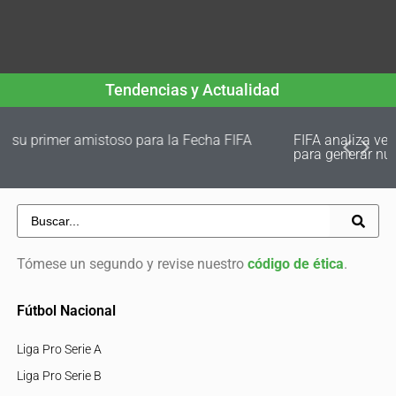
Tendencias y Actualidad
FIFA analiza vender parte de su negocio comercial
para generar nuevos fondos de desarrollo
Tómese un segundo y revise nuestro
código de ética
.
Fútbol Nacional
Liga Pro Serie A
Liga Pro Serie B