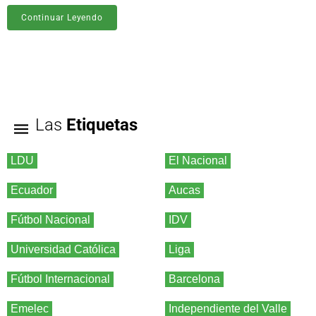
Continuar Leyendo
Las
Etiquetas
LDU
El Nacional
Ecuador
Aucas
Fútbol Nacional
IDV
Universidad Católica
Liga
Fútbol Internacional
Barcelona
Emelec
Independiente del Valle