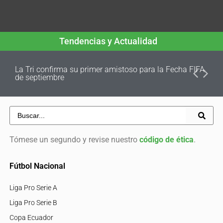
Tendencias y Actualidad
La Tri confirma su primer amistoso para la Fecha FIFA
de septiembre
Tómese un segundo y revise nuestro
código de ética
.
Fútbol Nacional
Liga Pro Serie A
Liga Pro Serie B
Copa Ecuador