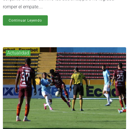
romper el empate....
Continuar Leyendo
Actualidad