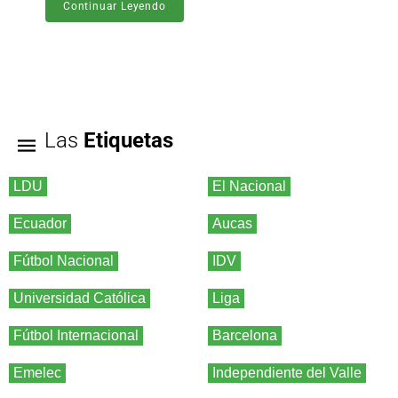
Continuar Leyendo
Las
Etiquetas
LDU
El Nacional
Ecuador
Aucas
Fútbol Nacional
IDV
Universidad Católica
Liga
Fútbol Internacional
Barcelona
Emelec
Independiente del Valle