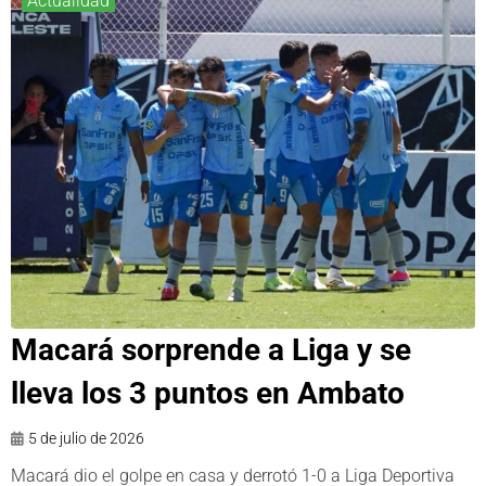
Actualidad
Macará sorprende a Liga y se
lleva los 3 puntos en Ambato
5 de julio de 2026
Macará dio el golpe en casa y derrotó 1-0 a Liga Deportiva