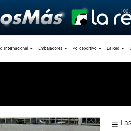
ol Internacional
Embajadores
Polideportivo
La Red
La