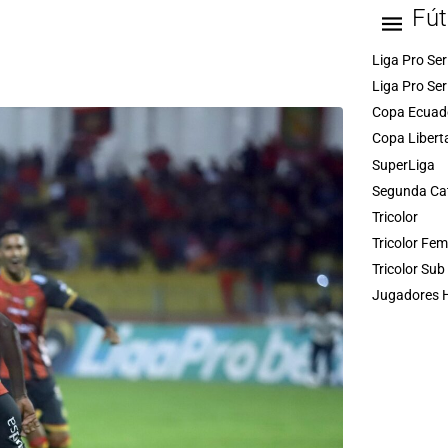
Fút
Liga Pro Ser
Liga Pro Ser
Copa Ecuad
Copa Libert
SuperLiga
Segunda Ca
Tricolor
Tricolor Fe
Tricolor Sub
Jugadores H