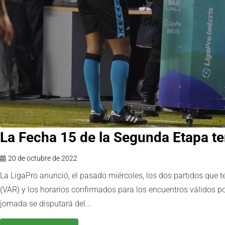
La Fecha 15 de la Segunda Etapa t
20 de octubre de 2022
La LigaPro anunció, el pasado miércoles, los dos partidos que t
(VAR) y los horarios confirmados para los encuentros válidos p
jornada se disputará del...