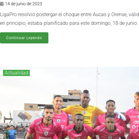
14 de junio de 2023
LigaPro resolvió postergar el choque entre Aucas y Orense, válid
en principio, estaba planificado para este domingo, 18 de junio
Continuar Leyendo
Actualidad