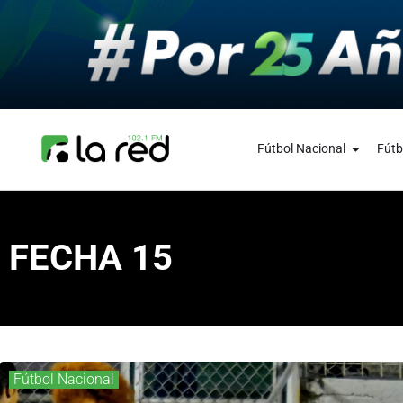
Fútbol Nacional
Fútb
FECHA 15
Fútbol Nacional