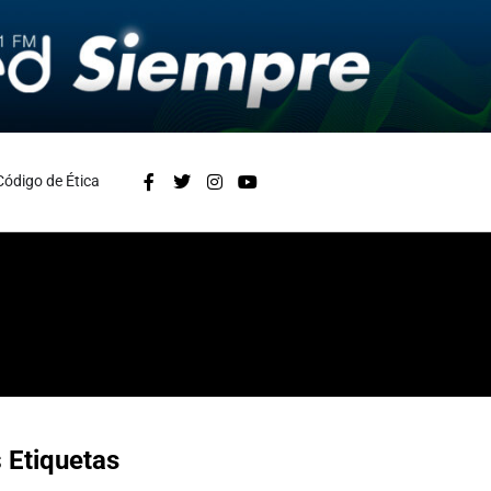
Código de Ética
s
Etiquetas