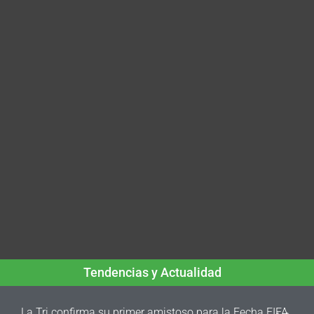
Tendencias y Actualidad
La Tri confirma su primer amistoso para la Fecha FIFA