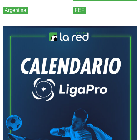
Argentina
FEF