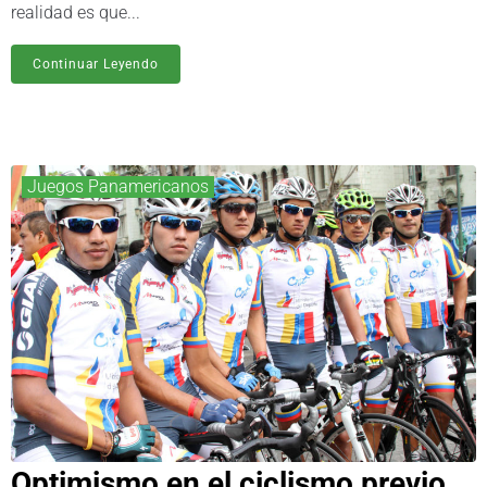
realidad es que...
Continuar Leyendo
Juegos Panamericanos
Optimismo en el ciclismo previo