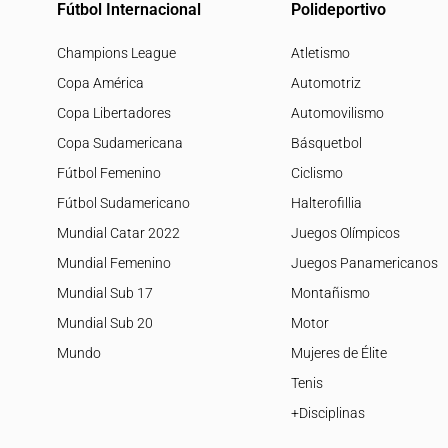
Fútbol Internacional
Polideportivo
Champions League
Atletismo
Copa América
Automotriz
Copa Libertadores
Automovilismo
Copa Sudamericana
Básquetbol
Fútbol Femenino
Ciclismo
Fútbol Sudamericano
Halterofillia
Mundial Catar 2022
Juegos Olímpicos
Mundial Femenino
Juegos Panamericanos
Mundial Sub 17
Montañismo
Mundial Sub 20
Motor
Mundo
Mujeres de Élite
Tenis
+Disciplinas