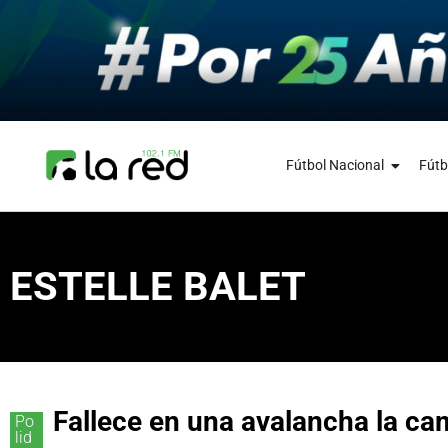
Fútbol Nacional
Fútb
ESTELLE BALET
Fallece en una avalancha la c
Po
lid