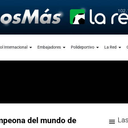
ol Internacional
Embajadores
Polideportivo
La Red
ampeona del mundo de
La