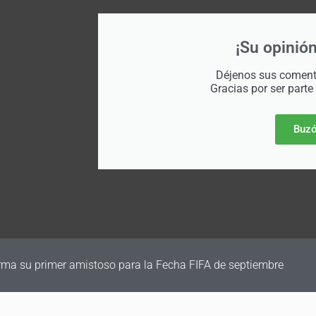
¡Su opinión
Déjenos sus comenta
Gracias por ser parte
Buzó
irma su primer amistoso para la Fecha FIFA de septiembre