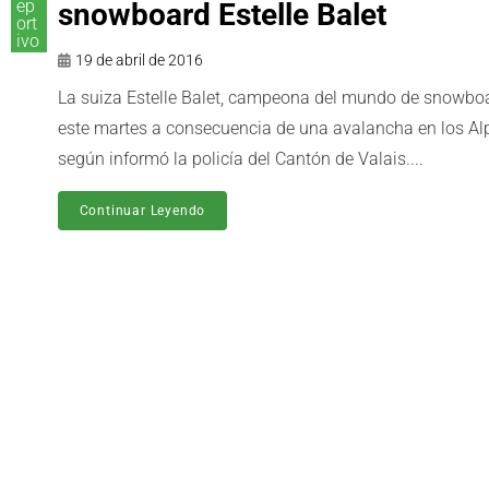
ep
snowboard Estelle Balet
ort
ivo
19 de abril de 2016
La suiza Estelle Balet, campeona del mundo de snowboard
este martes a consecuencia de una avalancha en los Alpe
según informó la policía del Cantón de Valais....
Continuar Leyendo