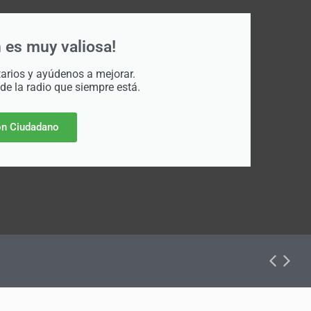
 es muy valiosa!
rios y ayúdenos a mejorar.
 de la radio que siempre está.
n Ciudadano