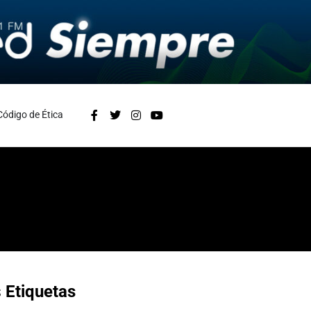
Código de Ética
s
Etiquetas