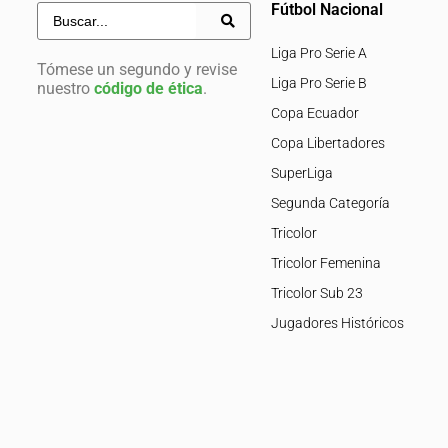
Fútbol Nacional
Liga Pro Serie A
Tómese un segundo y revise
Liga Pro Serie B
nuestro
código de ética
.
Copa Ecuador
Copa Libertadores
SuperLiga
Segunda Categoría
Tricolor
Tricolor Femenina
Tricolor Sub 23
Jugadores Históricos