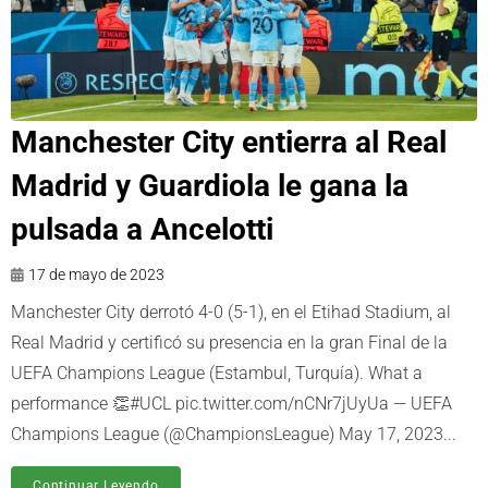
Manchester City entierra al Real
Madrid y Guardiola le gana la
pulsada a Ancelotti
17 de mayo de 2023
Manchester City derrotó 4-0 (5-1), en el Etihad Stadium, al
Real Madrid y certificó su presencia en la gran Final de la
UEFA Champions League (Estambul, Turquía). What a
performance 👏#UCL pic.twitter.com/nCNr7jUyUa — UEFA
Champions League (@ChampionsLeague) May 17, 2023...
Continuar Leyendo