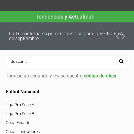
Tendencias y Actualidad
La Tri confirma su primer amistoso para la Fecha FIFA
de septiembre
Tómese un segundo y revise nuestro
código de ética
.
Fútbol Nacional
Liga Pro Serie A
Liga Pro Serie B
Copa Ecuador
Copa Libertadores