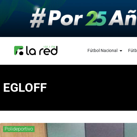
Fútbol Nacional
Fútb
EGLOFF
Polideportivo