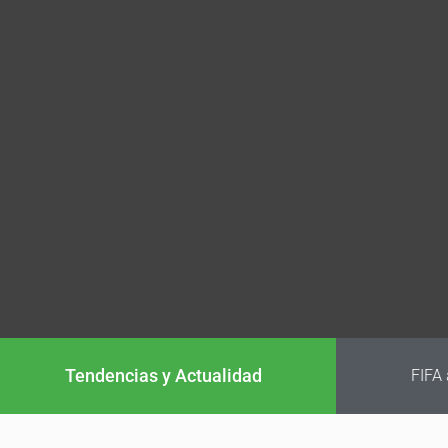
Tendencias y Actualidad
FIFA analiz