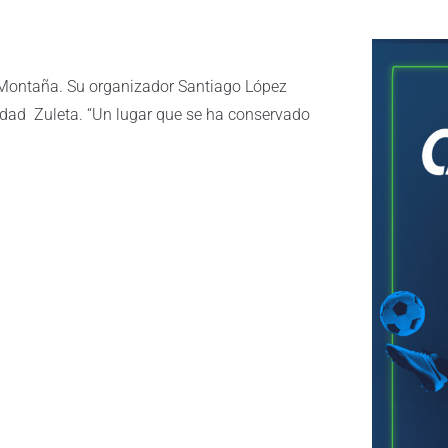
ur Montaña. Su organizador Santiago López
idad Zuleta. “Un lugar que se ha conservado