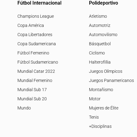
Fútbol Internacional
Polideportivo
Champions League
Atletismo
Copa América
Automotriz
Copa Libertadores
Automovilismo
Copa Sudamericana
Básquetbol
Fútbol Femenino
Ciclismo
Fútbol Sudamericano
Halterofillia
Mundial Catar 2022
Juegos Olímpicos
Mundial Femenino
Juegos Panamericanos
Mundial Sub 17
Montañismo
Mundial Sub 20
Motor
Mundo
Mujeres de Élite
Tenis
+Disciplinas