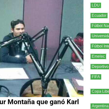
LDU
Ecuador
Fútbol Na
Universid
Fútbol Int
Emelec
Deportivo
FIFA
Copa Libe
Tour Montaña que ganó Karl
Argentina