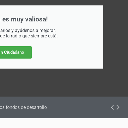
 es muy valiosa!
rios y ayúdenos a mejorar.
 de la radio que siempre está.
n Ciudadano
dos de desarrollo