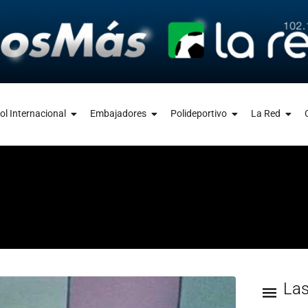
ol Internacional
Embajadores
Polideportivo
La Red
La