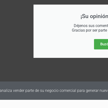
¡Su opinión
Déjenos sus comenta
Gracias por ser parte
Buzó
a vender parte de su negocio comercial para generar nuevos fon