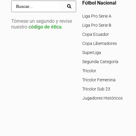
Fútbol Nacional
Liga Pro Serie A
Tómese un segundo y revise
Liga Pro Serie B
nuestro
código de ética
.
Copa Ecuador
Copa Libertadores
SuperLiga
Segunda Categoría
Tricolor
Tricolor Femenina
Tricolor Sub 23
Jugadores Históricos