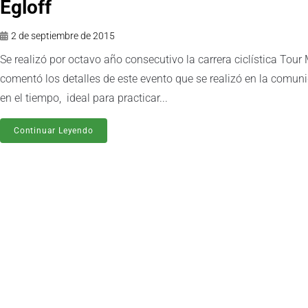
Egloff
2 de septiembre de 2015
Se realizó por octavo año consecutivo la carrera ciclística To
comentó los detalles de este evento que se realizó en la comun
en el tiempo, ideal para practicar...
Continuar Leyendo