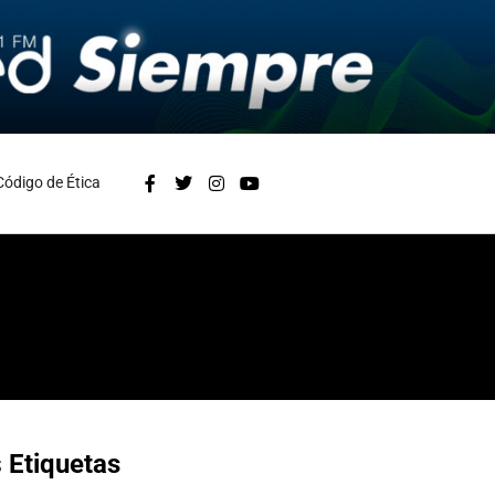
Código de Ética
s
Etiquetas