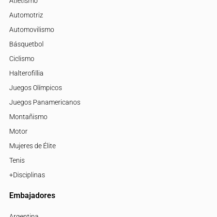
Atletismo
Automotriz
Automovilismo
Básquetbol
Ciclismo
Halterofillia
Juegos Olímpicos
Juegos Panamericanos
Montañismo
Motor
Mujeres de Élite
Tenis
+Disciplinas
Embajadores
Argentina