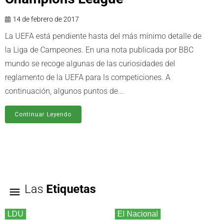
14 de febrero de 2017
La UEFA está pendiente hasta del más mínimo detalle de
la Liga de Campeones. En una nota publicada por BBC
mundo se recoge algunas de las curiosidades del
reglamento de la UEFA para ls competiciones. A
continuación, algunos puntos de...
Continuar Leyendo
Las
Etiquetas
LDU
El Nacional