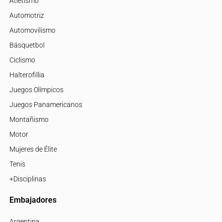
Atletismo
Automotriz
Automovilismo
Básquetbol
Ciclismo
Halterofillia
Juegos Olímpicos
Juegos Panamericanos
Montañismo
Motor
Mujeres de Élite
Tenis
+Disciplinas
Embajadores
Argentina