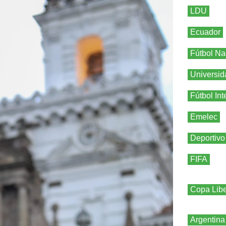
LDU
Ecuador
Fútbol Na
Universid
Fútbol Int
Emelec
Deportivo
FIFA
Copa Libe
Argentina