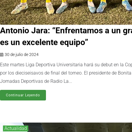
Antonio Jara: “Enfrentamos a un g
es un excelente equipo”
30 de julio de 2024
Este martes Liga Deportiva Universitaria hará su debut en la 
por los dieciseisavos de final del torneo. El presidente de Boni
Jornadas Deportivas de Radio La...
Continuar Leyendo
Actualidad