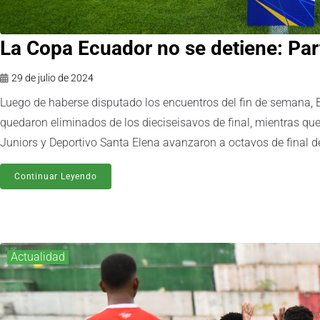
La Copa Ecuador no se detiene: Par
29 de julio de 2024
Luego de haberse disputado los encuentros del fin de semana,
quedaron eliminados de los dieciseisavos de final, mientras qu
Juniors y Deportivo Santa Elena avanzaron a octavos de final del
Continuar Leyendo
Actualidad