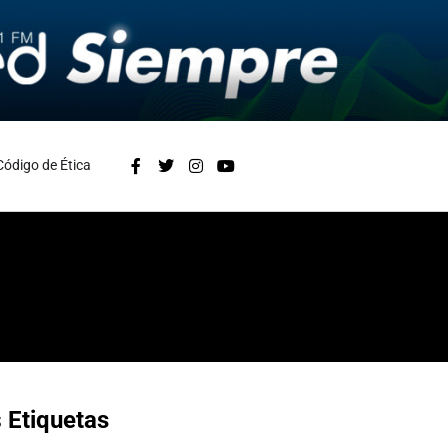
Código de Ética
s
Etiquetas