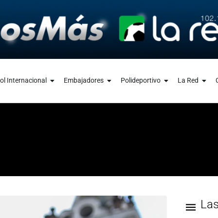
ol Internacional
Embajadores
Polideportivo
La Red
La