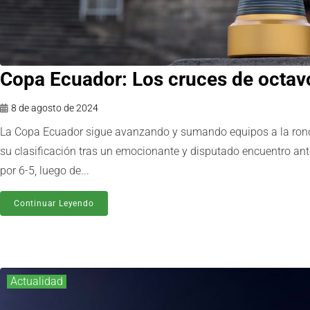
Copa Ecuador: Los cruces de octav
8 de agosto de 2024
La Copa Ecuador sigue avanzando y sumando equipos a la ronda
su clasificación tras un emocionante y disputado encuentro ant
por 6-5, luego de...
Continuar Leyendo
Actualidad