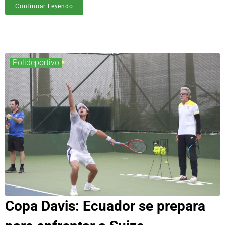
Continuar Leyendo
Polideportivo
Copa Davis: Ecuador se prepara