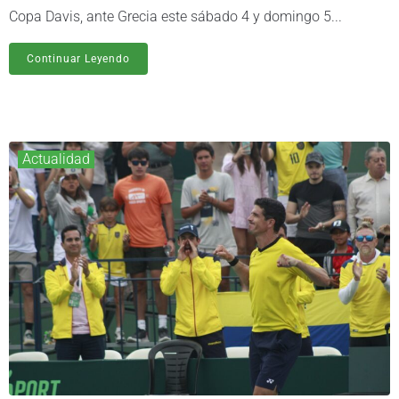
Copa Davis, ante Grecia este sábado 4 y domingo 5...
Continuar Leyendo
Actualidad