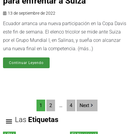
para enfrentar a Suiza
13 de septiembre de 2022
Ecuador arranca una nueva participación en la Copa Davis
este fin de semana. El elenco tricolor se mide ante Suiza
por el Grupo Mundial I, en Salinas, y sueña con alcanzar
una nueva final en la competencia. (más…)
Continuar Leyendo
1
2
…
4
Next
Las
Etiquetas