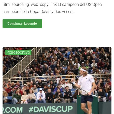
utm_source=ig_web_copy_link El campeón del US Open,
campeón de la Copa Davis y dos veces...
Continuar Leyendo
Polideportivo