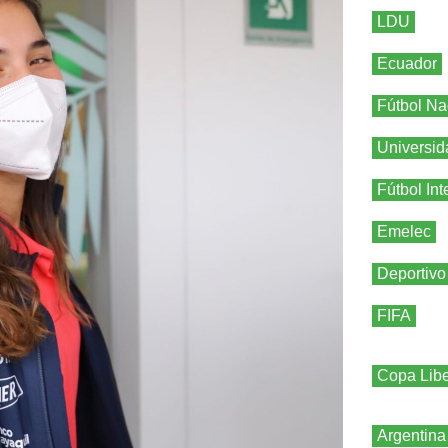
LDU
Ecuador
Fútbol Na
Universid
Fútbol Int
Emelec
Deportivo
FIFA
Copa Libe
Argentina