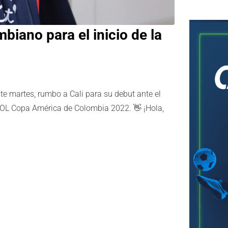
biano para el inicio de la
e martes, rumbo a Cali para su debut ante el
EBOL Copa América de Colombia 2022. 👋 ¡Hola,