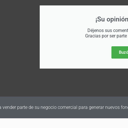
¡Su opinión
Déjenos sus comenta
Gracias por ser parte
Buzó
a vender parte de su negocio comercial para generar nuevos fon