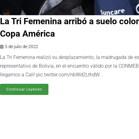
La Tri Femenina arribó a suelo colom
Copa América
5 de julio de 2022
La Tri Femenina realizó su desplazamiento, la madrugada de est
representativo de Bolivia, en el encuentro válido por la CONM
llegamos a Cali! pic.twitter.com/nbWd2LthdW...
Continuar Leyendo