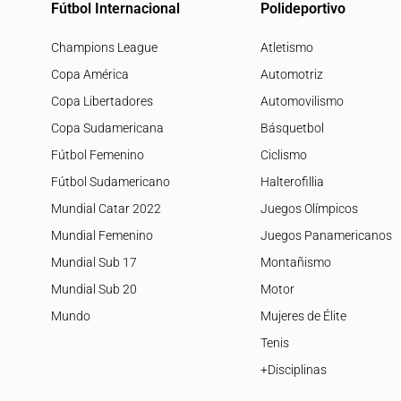
Fútbol Internacional
Polideportivo
Champions League
Atletismo
Copa América
Automotriz
Copa Libertadores
Automovilismo
Copa Sudamericana
Básquetbol
Fútbol Femenino
Ciclismo
Fútbol Sudamericano
Halterofillia
Mundial Catar 2022
Juegos Olímpicos
Mundial Femenino
Juegos Panamericanos
Mundial Sub 17
Montañismo
Mundial Sub 20
Motor
Mundo
Mujeres de Élite
Tenis
+Disciplinas