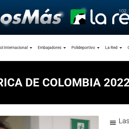
ol Internacional
Embajadores
Polideportivo
La Red
ICA DE COLOMBIA 202
La