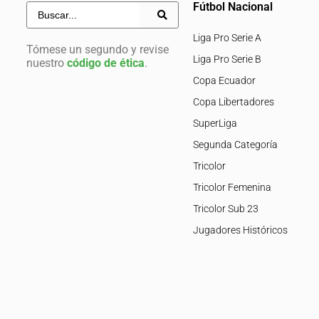
Fútbol Nacional
Liga Pro Serie A
Tómese un segundo y revise
Liga Pro Serie B
nuestro
código de ética
.
Copa Ecuador
Copa Libertadores
SuperLiga
Segunda Categoría
Tricolor
Tricolor Femenina
Tricolor Sub 23
Jugadores Históricos