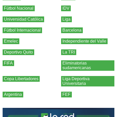
Fútbol Nacional
IDV
Universidad Católica
Liga
Fútbol Internacional
Barcelona
Emelec
Independiente del Valle
Deportivo Quito
La TRI
FIFA
Eliminatorias
sudamericanas
Copa Libertadores
Liga Deportiva
Universitaria
Argentina
FEF