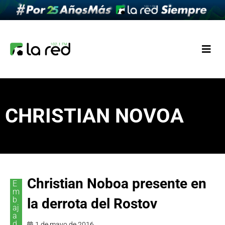
CHRISTIAN NOVOA
Christian Noboa presente en
E
m
b
la derrota del Rostov
aj
a
d
1 de mayo de 2016