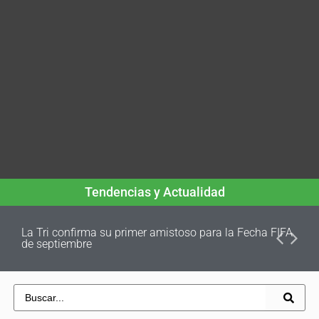
Tendencias y Actualidad
La Tri confirma su primer amistoso para la Fecha FIFA
de septiembre