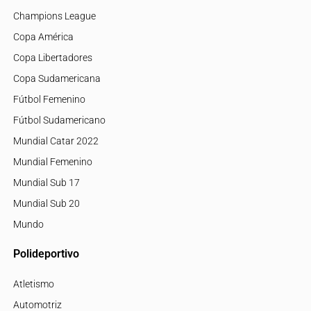
Champions League
Copa América
Copa Libertadores
Copa Sudamericana
Fútbol Femenino
Fútbol Sudamericano
Mundial Catar 2022
Mundial Femenino
Mundial Sub 17
Mundial Sub 20
Mundo
Polideportivo
Atletismo
Automotriz