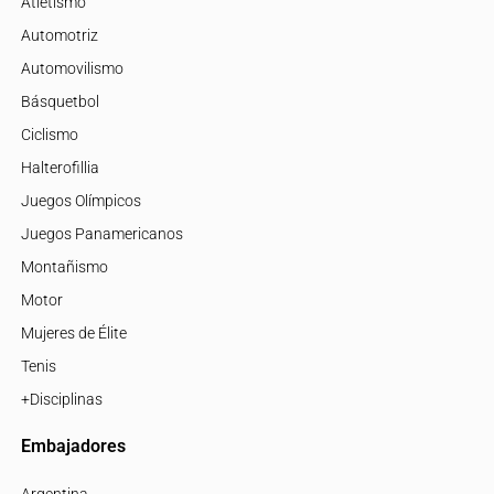
Champions League
Copa América
Copa Libertadores
Copa Sudamericana
Fútbol Femenino
Fútbol Sudamericano
Mundial Catar 2022
Mundial Femenino
Mundial Sub 17
Mundial Sub 20
Mundo
Polideportivo
Atletismo