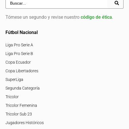
Tendencias y Actualidad
FIFA analiza vender parte de su negocio comercial
para generar nuevos fondos de desarrollo