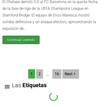
El Chelsea derrotó 3-0 al FC Barcelona en la quinta fecha
de la fase de liga de la UEFA Champions League en
Stamford Bridge. El equipo de Enzo Maresca mostró
solidez defensiva y un ataque efectivo, aprovechando la
expulsión de...
Continuar Leyendo
1
2
…
16
Next
Las
Etiquetas
LDU
El Nacional