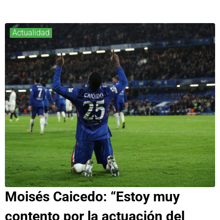
Actualidad
Moisés Caicedo: “Estoy muy
contento por la actuación del