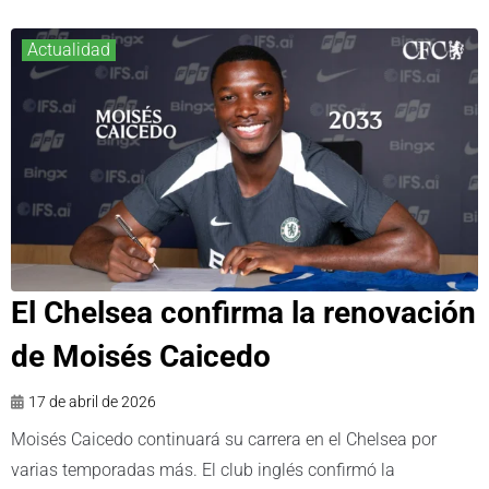
Actualidad
El Chelsea confirma la renovación
de Moisés Caicedo
17 de abril de 2026
Moisés Caicedo continuará su carrera en el Chelsea por
varias temporadas más. El club inglés confirmó la