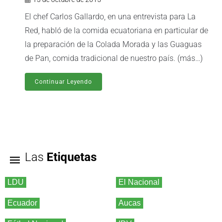
El chef Carlos Gallardo, en una entrevista para La
Red, habló de la comida ecuatoriana en particular de
la preparación de la Colada Morada y las Guaguas
de Pan, comida tradicional de nuestro país. (más…)
Continuar Leyendo
Las
Etiquetas
LDU
El Nacional
Ecuador
Aucas