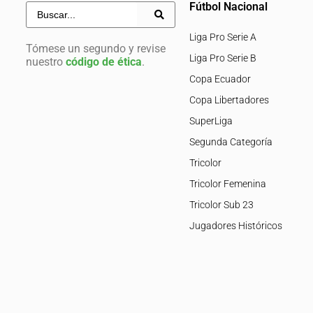
Fútbol Nacional
Liga Pro Serie A
Tómese un segundo y revise
Liga Pro Serie B
nuestro
código de ética
.
Copa Ecuador
Copa Libertadores
SuperLiga
Segunda Categoría
Tricolor
Tricolor Femenina
Tricolor Sub 23
Jugadores Históricos