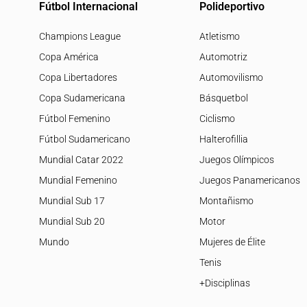
Fútbol Internacional
Polideportivo
Champions League
Atletismo
Copa América
Automotriz
Copa Libertadores
Automovilismo
Copa Sudamericana
Básquetbol
Fútbol Femenino
Ciclismo
Fútbol Sudamericano
Halterofillia
Mundial Catar 2022
Juegos Olímpicos
Mundial Femenino
Juegos Panamericanos
Mundial Sub 17
Montañismo
Mundial Sub 20
Motor
Mundo
Mujeres de Élite
Tenis
+Disciplinas