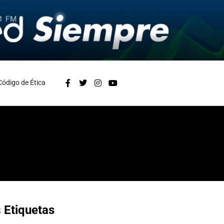
Código de Ética
s
Etiquetas