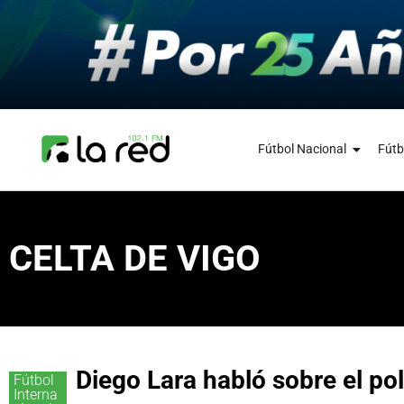
Fútbol Nacional
Fútb
CELTA DE VIGO
Diego Lara habló sobre el po
Fútbol
Interna