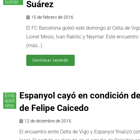
cional
Suárez
15 de febrero de 2016
El FC Barcelona goleó este domingo al Celta de Vigo 
Lionel Messi, Ivan Rakitic y Neymar. Este encuentro 
(más…)
Continuar Leyendo
Espanyol cayó en condición de
Emb
ajad
ores
de Felipe Caicedo
12 de diciembre de 2015
El encuentro entre Celta de Vigo y Espanyol finalizó co