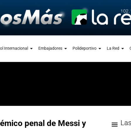
ol Internacional
Embajadores
Polideportivo
La Red
lémico penal de Messi y
La