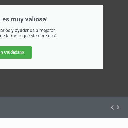
 es muy valiosa!
rios y ayúdenos a mejorar.
 de la radio que siempre está.
n Ciudadano