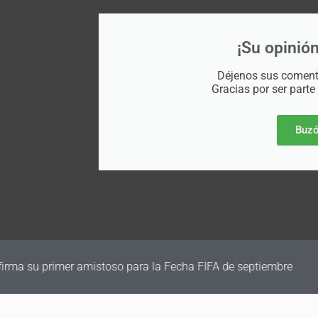
¡Su opinión
Déjenos sus comenta
Gracias por ser parte
Buzó
irma su primer amistoso para la Fecha FIFA de septiembre