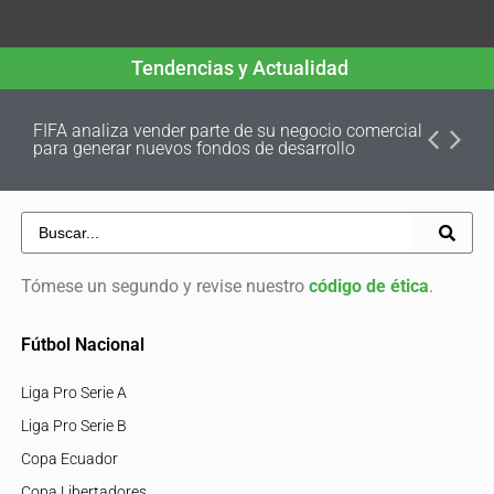
Tendencias y Actualidad
FIFA analiza vender parte de su negocio comercial
para generar nuevos fondos de desarrollo
Tómese un segundo y revise nuestro
código de ética
.
Fútbol Nacional
Liga Pro Serie A
Liga Pro Serie B
Copa Ecuador
Copa Libertadores