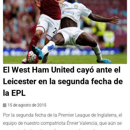
El West Ham United cayó ante el
Leicester en la segunda fecha de
la EPL
15 de agosto de 2015
Por la segunda fecha de la Premier League de Inglaterra, el
equipo de nuestro compatriota Énner Valencia, que aún se