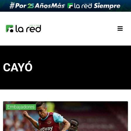
CAYÓ
Embajadores