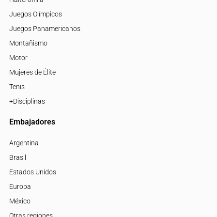
Juegos Olímpicos
Juegos Panamericanos
Montañismo
Motor
Mujeres de Élite
Tenis
+Disciplinas
Embajadores
Argentina
Brasil
Estados Unidos
Europa
México
Otras regiones