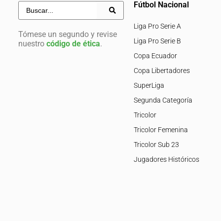
Fútbol Nacional
Liga Pro Serie A
Tómese un segundo y revise
Liga Pro Serie B
nuestro
código de ética
.
Copa Ecuador
Copa Libertadores
SuperLiga
Segunda Categoría
Tricolor
Tricolor Femenina
Tricolor Sub 23
Jugadores Históricos