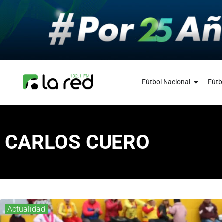
Fútbol Nacional
Fútb
CARLOS CUERO
Actualidad