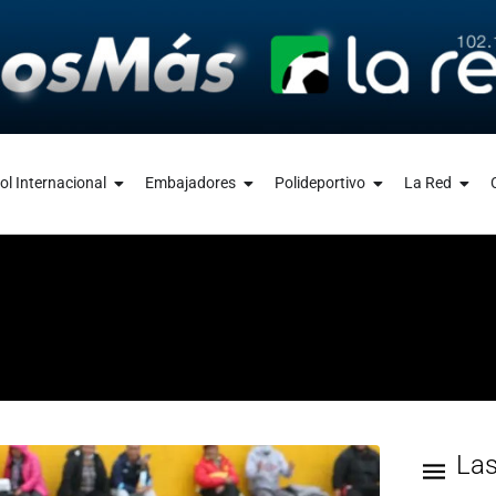
ol Internacional
Embajadores
Polideportivo
La Red
La