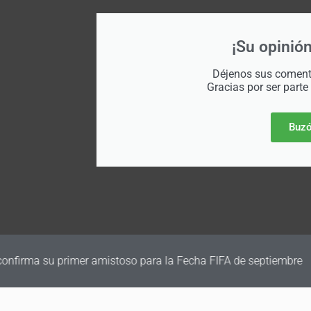
¡Su opinión
Déjenos sus comenta
Gracias por ser parte
Buzó
irma su primer amistoso para la Fecha FIFA de septiembre