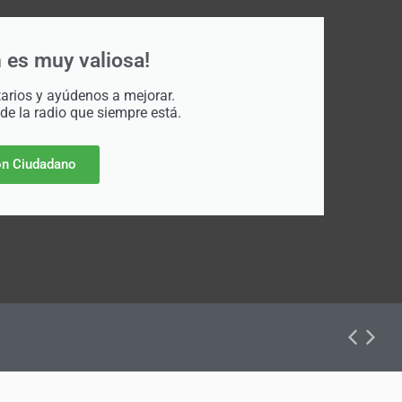
 es muy valiosa!
rios y ayúdenos a mejorar.
 de la radio que siempre está.
n Ciudadano