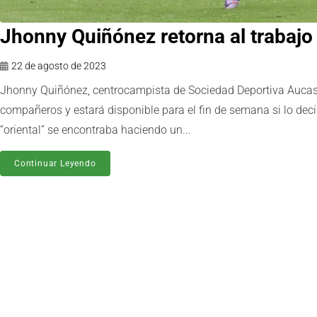
Jhonny Quiñónez retorna al trabajo
22 de agosto de 2023
Jhonny Quiñónez, centrocampista de Sociedad Deportiva Aucas, 
compañeros y estará disponible para el fin de semana si lo dec
“oriental” se encontraba haciendo un...
Continuar Leyendo