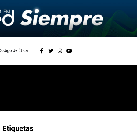
Código de Ética
s
Etiquetas