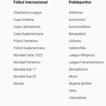
Fútbol Internacional
Polideportivo
Champions League
Atletismo
Copa América
Automotriz
Copa Libertadores
Automovilismo
Copa Sudamericana
Básquetbol
Fútbol Femenino
Ciclismo
Fútbol Sudamericano
Halterofillia
Mundial Catar 2022
Juegos Olímpicos
Mundial Femenino
Juegos Panamericanos
Mundial Sub 17
Montañismo
Mundial Sub 20
Motor
Mundo
Mujeres de Élite
Tenis
+Disciplinas