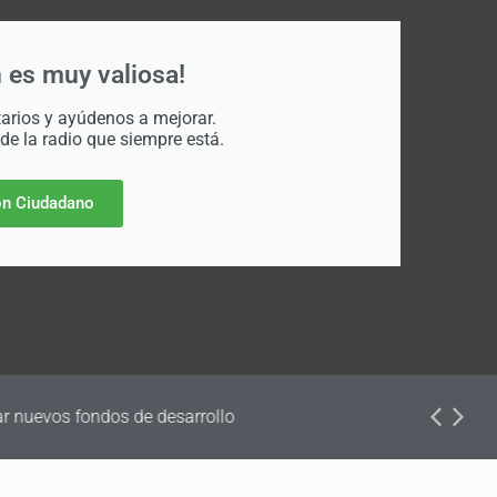
 es muy valiosa!
rios y ayúdenos a mejorar.
 de la radio que siempre está.
n Ciudadano
dos de desarrollo