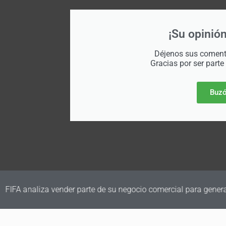
¡Su opinión
Déjenos sus comenta
Gracias por ser parte
Buzó
a vender parte de su negocio comercial para generar nuevos fon