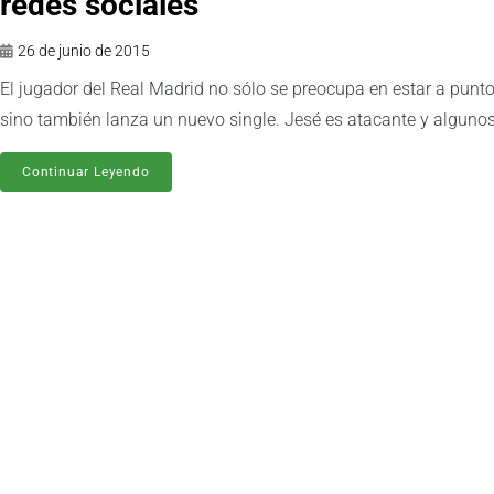
redes sociales
26 de junio de 2015
El jugador del Real Madrid no sólo se preocupa en estar a punto
sino también lanza un nuevo single. Jesé es atacante y algunos 
Continuar Leyendo