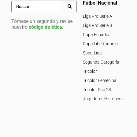
Fútbol Nacional
Liga Pro Serie A
Tómese un segundo y revise
Liga Pro Serie B
nuestro
código de ética
.
Copa Ecuador
Copa Libertadores
SuperLiga
Segunda Categoría
Tricolor
Tricolor Femenina
Tricolor Sub 23
Jugadores Históricos