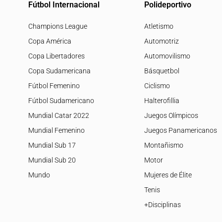
Fútbol Internacional
Polideportivo
Champions League
Atletismo
Copa América
Automotriz
Copa Libertadores
Automovilismo
Copa Sudamericana
Básquetbol
Fútbol Femenino
Ciclismo
Fútbol Sudamericano
Halterofillia
Mundial Catar 2022
Juegos Olímpicos
Mundial Femenino
Juegos Panamericanos
Mundial Sub 17
Montañismo
Mundial Sub 20
Motor
Mundo
Mujeres de Élite
Tenis
+Disciplinas