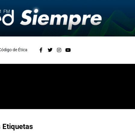
Código de Ética
s
Etiquetas