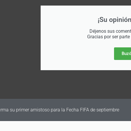
¡Su opinión
Déjenos sus comenta
Gracias por ser parte
Buzó
irma su primer amistoso para la Fecha FIFA de septiembre