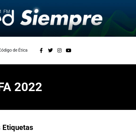
Código de Ética
FA 2022
s
Etiquetas