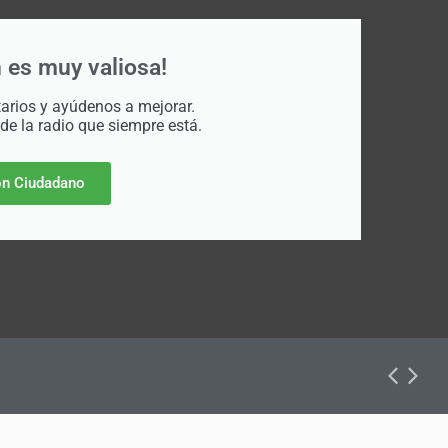
 es muy valiosa!
rios y ayúdenos a mejorar.
 de la radio que siempre está.
n Ciudadano