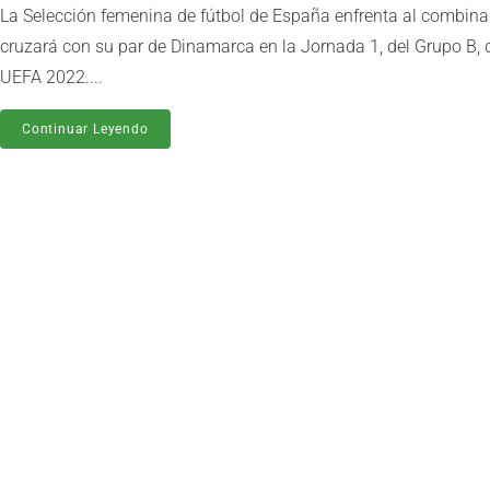
La Selección femenina de fútbol de España enfrenta al combina
cruzará con su par de Dinamarca en la Jornada 1, del Grupo B
UEFA 2022....
Continuar Leyendo