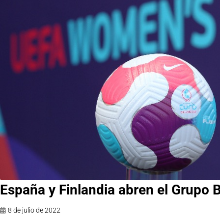
España y Finlandia abren el Grupo 
8 de julio de 2022