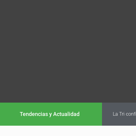
Tendencias y Actualidad
La Tri conf