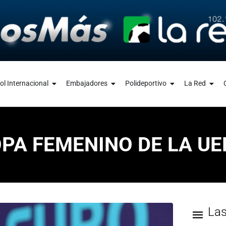
ol Internacional
Embajadores
Polideportivo
La Red
A FEMENINO DE LA UE
La