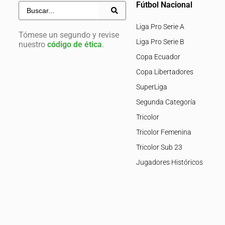
Fútbol Nacional
Liga Pro Serie A
Tómese un segundo y revise
Liga Pro Serie B
nuestro
código de ética
.
Copa Ecuador
Copa Libertadores
SuperLiga
Segunda Categoría
Tricolor
Tricolor Femenina
Tricolor Sub 23
Jugadores Históricos