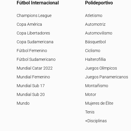
Fútbol Internacional
Polideportivo
Champions League
Atletismo
Copa América
Automotriz
Copa Libertadores
Automovilismo
Copa Sudamericana
Básquetbol
Fútbol Femenino
Ciclismo
Fútbol Sudamericano
Halterofillia
Mundial Catar 2022
Juegos Olímpicos
Mundial Femenino
Juegos Panamericanos
Mundial Sub 17
Montañismo
Mundial Sub 20
Motor
Mundo
Mujeres de Élite
Tenis
+Disciplinas