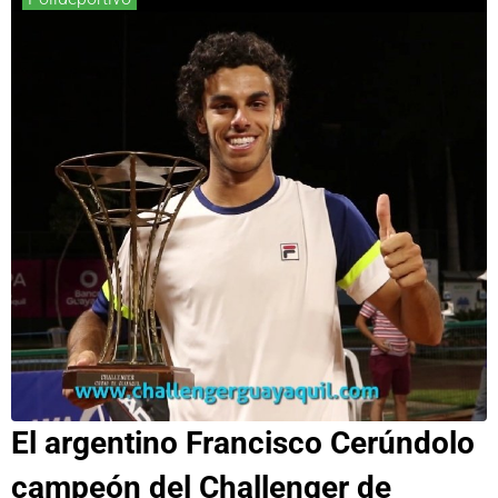
El argentino Francisco Cerúndolo
campeón del Challenger de