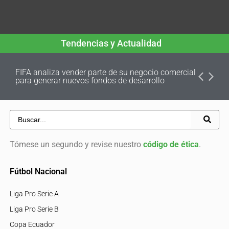
Tendencias y Actualidad
FIFA analiza vender parte de su negocio comercial
para generar nuevos fondos de desarrollo
Tómese un segundo y revise nuestro
código de ética
.
Fútbol Nacional
Liga Pro Serie A
Liga Pro Serie B
Copa Ecuador