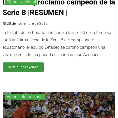
Delfín se proclamó campeón de la
Fútbol Nacional
Serie B |RESUMEN |
28 de noviembre de 2015
Este sábado en horario unificado a las 16:00 de la tarde se
jugó la última fecha de la Serie B del campeonato
ecuatoriano, el equipo Cetaceo se coronó campeón una
vez que en la fecha pasada se conoció que Azogues...
Continuar Leyendo
Fútbol Internacional