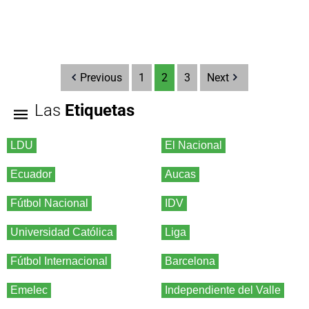
Previous
1
2
3
Next
Las
Etiquetas
LDU
El Nacional
Ecuador
Aucas
Fútbol Nacional
IDV
Universidad Católica
Liga
Fútbol Internacional
Barcelona
Emelec
Independiente del Valle