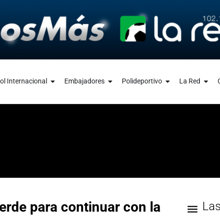
ol Internacional
Embajadores
Polideportivo
La Red
erde para continuar con la
La