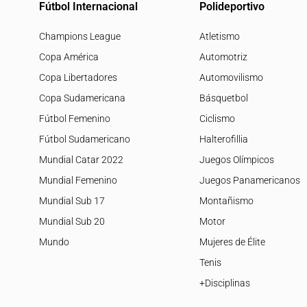
Fútbol Internacional
Polideportivo
Champions League
Atletismo
Copa América
Automotriz
Copa Libertadores
Automovilismo
Copa Sudamericana
Básquetbol
Fútbol Femenino
Ciclismo
Fútbol Sudamericano
Halterofillia
Mundial Catar 2022
Juegos Olímpicos
Mundial Femenino
Juegos Panamericanos
Mundial Sub 17
Montañismo
Mundial Sub 20
Motor
Mundo
Mujeres de Élite
Tenis
+Disciplinas