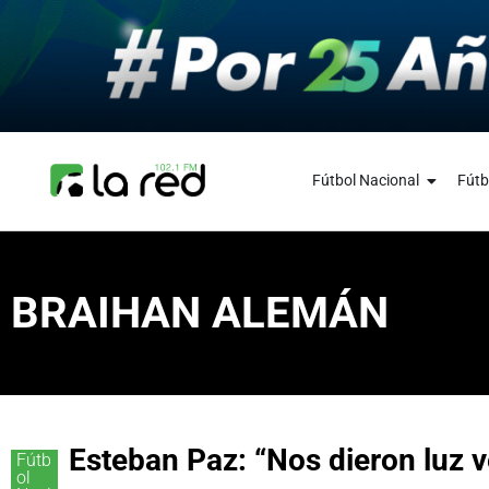
Fútbol Nacional
Fútb
BRAIHAN ALEMÁN
Esteban Paz: “Nos dieron luz v
Fútb
ol