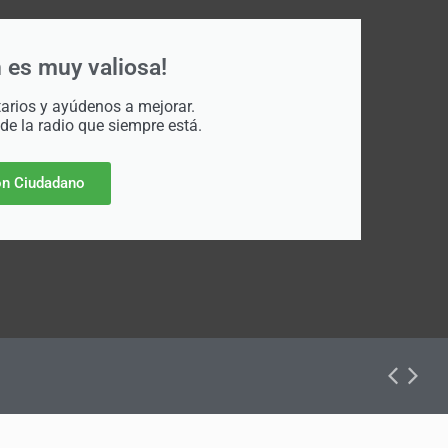
 es muy valiosa!
rios y ayúdenos a mejorar.
 de la radio que siempre está.
n Ciudadano