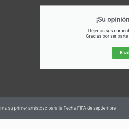
¡Su opinión
Déjenos sus comenta
Gracias por ser parte
Buzó
irma su primer amistoso para la Fecha FIFA de septiembre