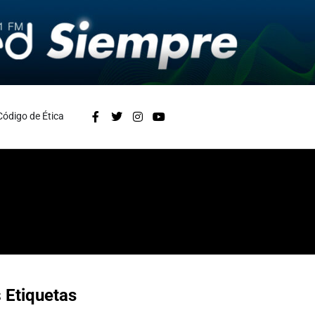
Código de Ética
s
Etiquetas