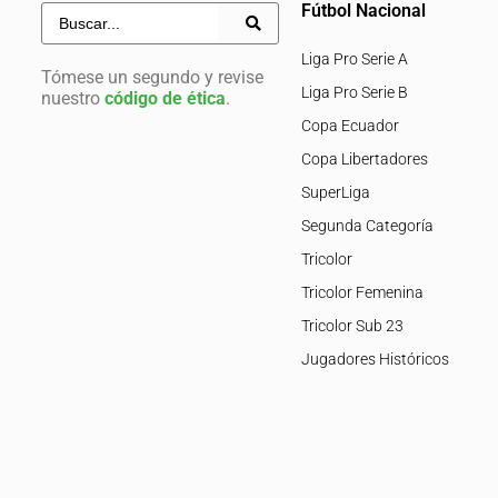
Fútbol Nacional
Liga Pro Serie A
Tómese un segundo y revise
Liga Pro Serie B
nuestro
código de ética
.
Copa Ecuador
Copa Libertadores
SuperLiga
Segunda Categoría
Tricolor
Tricolor Femenina
Tricolor Sub 23
Jugadores Históricos