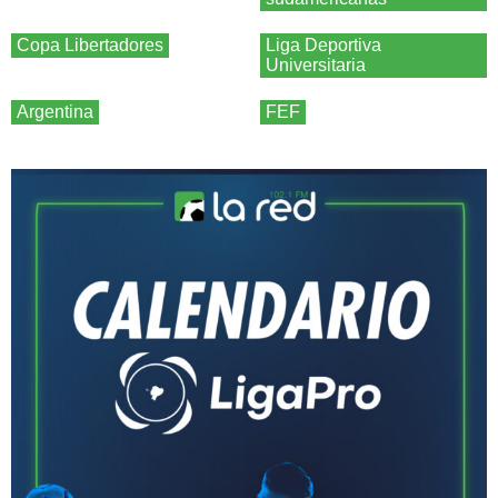
Copa Libertadores
Liga Deportiva
Universitaria
Argentina
FEF