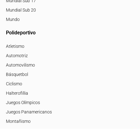
Mundial Sub 17
Mundial Sub 20
Mundo
Polideportivo
Atletismo
Automotriz
Automovilismo
Básquetbol
Ciclismo
Halterofillia
Juegos Olímpicos
Juegos Panamericanos
Montañismo
Motor