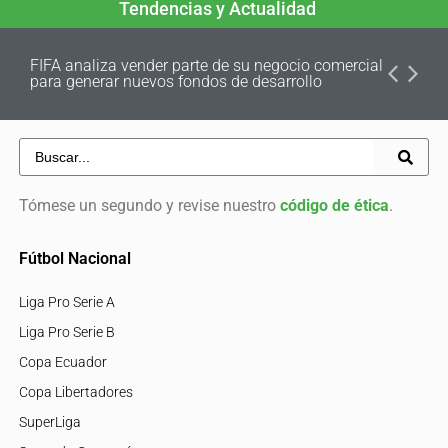
Tendencias y Actualidad
FIFA analiza vender parte de su negocio comercial
para generar nuevos fondos de desarrollo
Tómese un segundo y revise nuestro
código de ética
.
Fútbol Nacional
Liga Pro Serie A
Liga Pro Serie B
Copa Ecuador
Copa Libertadores
SuperLiga