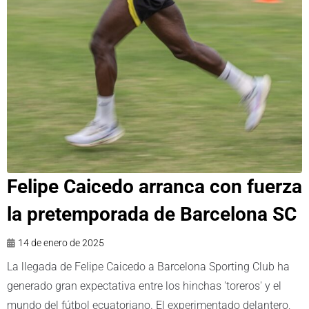
Felipe Caicedo arranca con fuerza
la pretemporada de Barcelona SC
14 de enero de 2025
La llegada de Felipe Caicedo a Barcelona Sporting Club ha
generado gran expectativa entre los hinchas 'toreros' y el
mundo del fútbol ecuatoriano. El experimentado delantero,