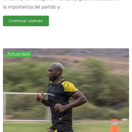
la importancia del partido y...
Continuar Leyendo
Actualidad