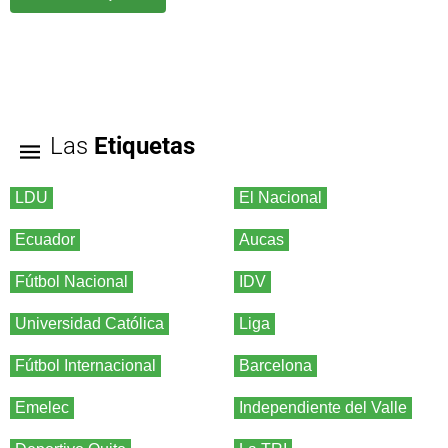
Las
Etiquetas
LDU
El Nacional
Ecuador
Aucas
Fútbol Nacional
IDV
Universidad Católica
Liga
Fútbol Internacional
Barcelona
Emelec
Independiente del Valle