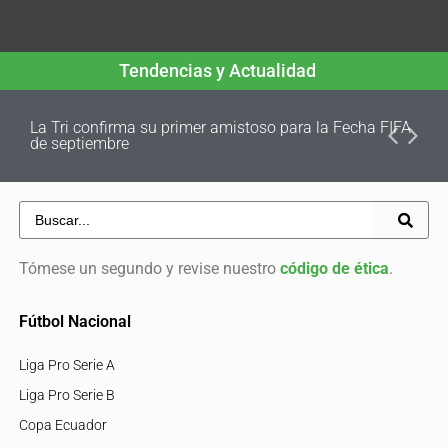
Tendencias y Actualidad
La Tri confirma su primer amistoso para la Fecha FIFA
de septiembre
Tómese un segundo y revise nuestro
código de ética
.
Fútbol Nacional
Liga Pro Serie A
Liga Pro Serie B
Copa Ecuador