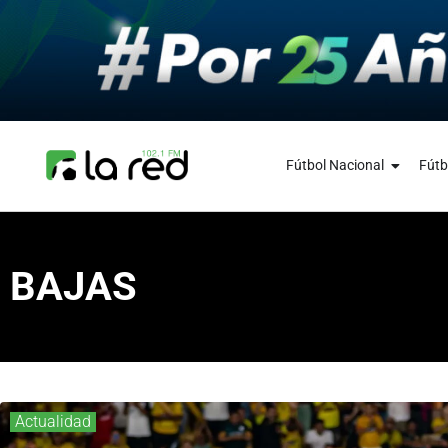
Fútbol Nacional
Fútb
BAJAS
Actualidad