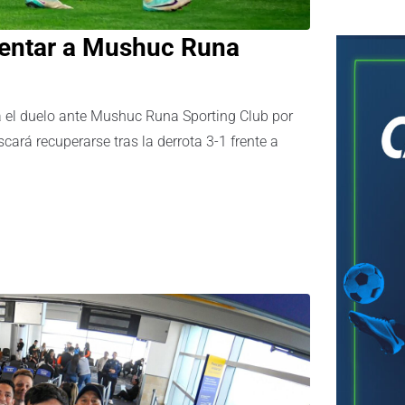
frentar a Mushuc Runa
a el duelo ante Mushuc Runa Sporting Club por
scará recuperarse tras la derrota 3-1 frente a