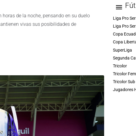
Fút
 en horas de la noche, pensando en su duelo
Liga Pro Ser
mantienen vivas sus posibilidades de
Liga Pro Ser
Copa Ecuad
Copa Libert
SuperLiga
Segunda Ca
Tricolor
Tricolor Fe
Tricolor Sub
Jugadores H