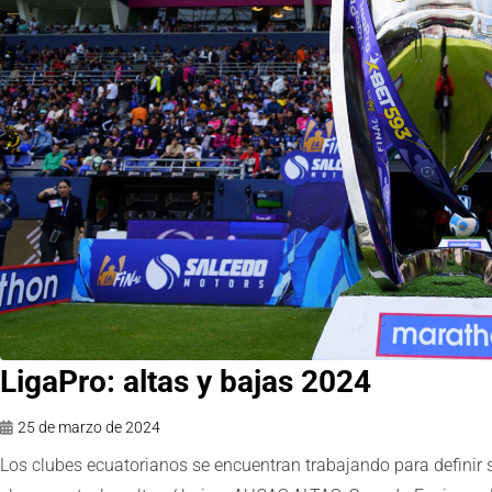
LigaPro: altas y bajas 2024
25 de marzo de 2024
Los clubes ecuatorianos se encuentran trabajando para definir s