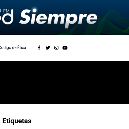
Código de Ética
s
Etiquetas