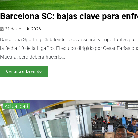
Barcelona SC: bajas clave para en
21 de abril de 2026
Barcelona Sporting Club tendrá dos ausencias importantes par
la fecha 10 de la LigaPro. El equipo dirigido por César Farías bu
Macará, pero deberá hacerlo...
Continuar Leyendo
Actualidad