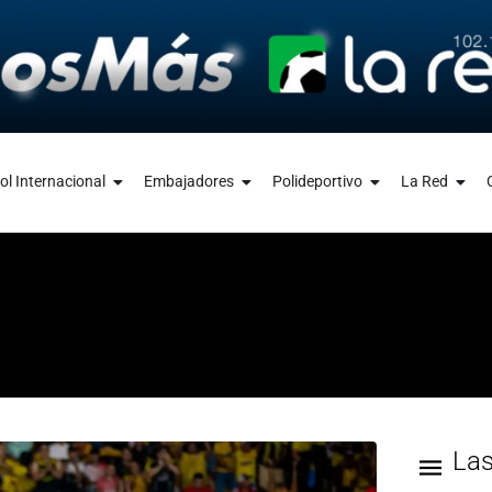
ol Internacional
Embajadores
Polideportivo
La Red
La