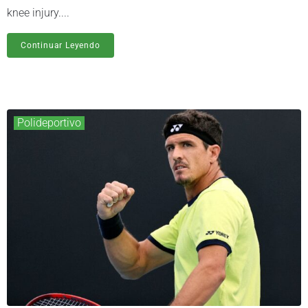
knee injury....
Continuar Leyendo
Polideportivo