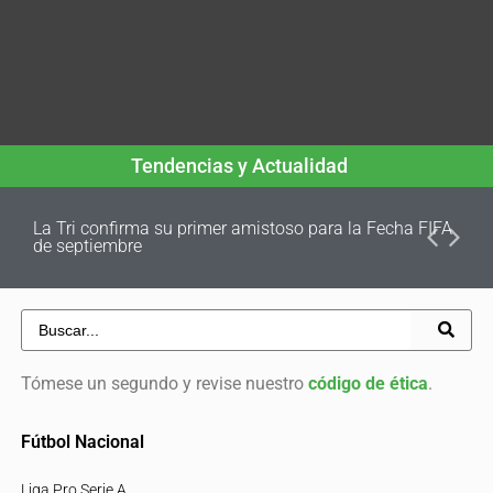
Tendencias y Actualidad
La Tri confirma su primer amistoso para la Fecha FIFA
de septiembre
Tómese un segundo y revise nuestro
código de ética
.
Fútbol Nacional
Liga Pro Serie A