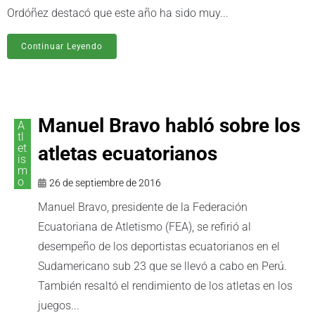
Ordóñez destacó que este año ha sido muy...
Continuar Leyendo
Manuel Bravo habló sobre los
A
tl
et
atletas ecuatorianos
is
m
o
26 de septiembre de 2016
Manuel Bravo, presidente de la Federación
Ecuatoriana de Atletismo (FEA), se refirió al
desempeño de los deportistas ecuatorianos en el
Sudamericano sub 23 que se llevó a cabo en Perú.
También resaltó el rendimiento de los atletas en los
juegos...