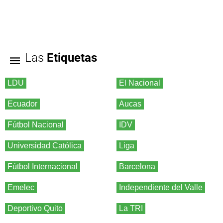
Las
Etiquetas
LDU
El Nacional
Ecuador
Aucas
Fútbol Nacional
IDV
Universidad Católica
Liga
Fútbol Internacional
Barcelona
Emelec
Independiente del Valle
Deportivo Quito
La TRI