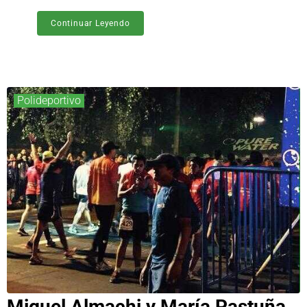
Continuar Leyendo
Polideportivo
Miguel Almachi y María Pastuña