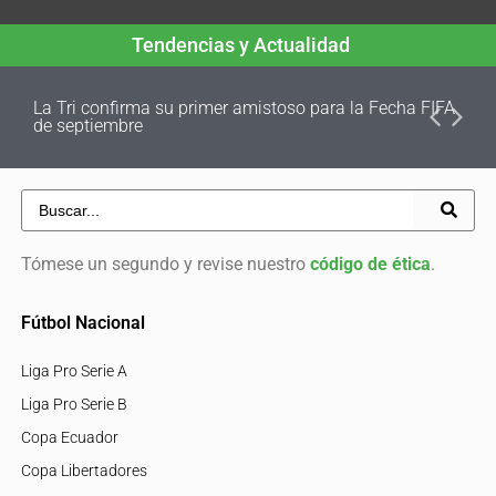
Tendencias y Actualidad
La Tri confirma su primer amistoso para la Fecha FIFA
de septiembre
Tómese un segundo y revise nuestro
código de ética
.
Fútbol Nacional
Liga Pro Serie A
Liga Pro Serie B
Copa Ecuador
Copa Libertadores