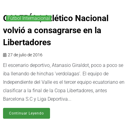
GALERÍA | Atlético Nacional
Fútbol Internacional
volvió a consagrarse en la
Libertadores
27 de julio de 2016
El escenario deportivo, Atanasio Giraldot, poco a poco se
iba llenando de hinchas 'verdolagas'. El equipo de
Independiente del Valle es el tercer equipo ecuatoriano en
clasificar a la final de la Copa Libertadores, antes
Barcelona S.C y Liga Deportiva...
Continuar Leyendo