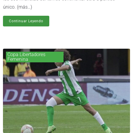
único. (más…)
Continuar Leyendo
Copa Libertadores
Femenina