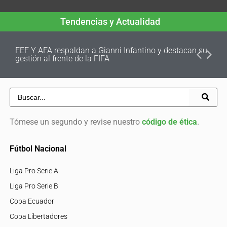
Tendencias y Actualidad
FEF Y AFA respaldan a Gianni Infantino y destacan su
gestión al frente de la FIFA
Tómese un segundo y revise nuestro
código de ética
.
Fútbol Nacional
Liga Pro Serie A
Liga Pro Serie B
Copa Ecuador
Copa Libertadores