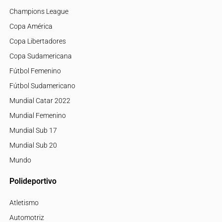
Champions League
Copa América
Copa Libertadores
Copa Sudamericana
Fútbol Femenino
Fútbol Sudamericano
Mundial Catar 2022
Mundial Femenino
Mundial Sub 17
Mundial Sub 20
Mundo
Polideportivo
Atletismo
Automotriz