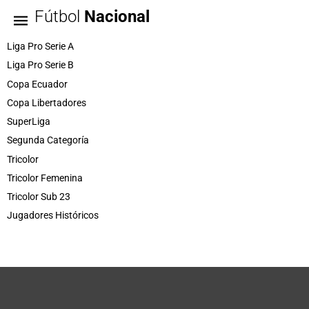
Fútbol
Nacional
Liga Pro Serie A
Liga Pro Serie B
Copa Ecuador
Copa Libertadores
SuperLiga
Segunda Categoría
Tricolor
Tricolor Femenina
Tricolor Sub 23
Jugadores Históricos