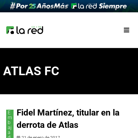
ATLAS FC
Fidel Martínez, titular en la
E
m
b
derrota de Atlas
aj
a
d
21 de enero de 2017