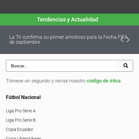
Tendencias y Actualidad
La Tri confirma su primer amistoso para la Fecha FIFA
de septiembre
Tómese un segundo y revise nuestro
código de ética
.
Fútbol Nacional
Liga Pro Serie A
Liga Pro Serie B
Copa Ecuador
Copa Libertadores