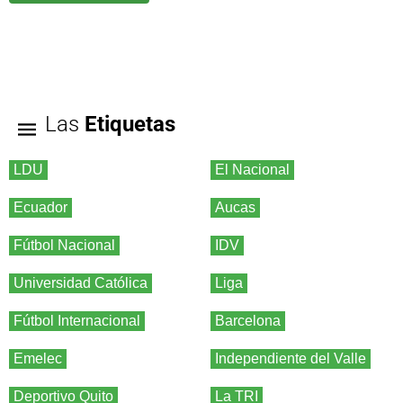
Las
Etiquetas
LDU
El Nacional
Ecuador
Aucas
Fútbol Nacional
IDV
Universidad Católica
Liga
Fútbol Internacional
Barcelona
Emelec
Independiente del Valle
Deportivo Quito
La TRI