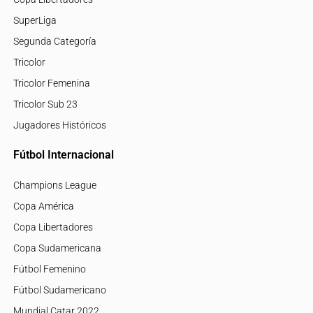
SuperLiga
Segunda Categoría
Tricolor
Tricolor Femenina
Tricolor Sub 23
Jugadores Históricos
Fútbol Internacional
Champions League
Copa América
Copa Libertadores
Copa Sudamericana
Fútbol Femenino
Fútbol Sudamericano
Mundial Catar 2022