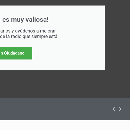
 es muy valiosa!
rios y ayúdenos a mejorar.
 de la radio que siempre está.
n Ciudadano