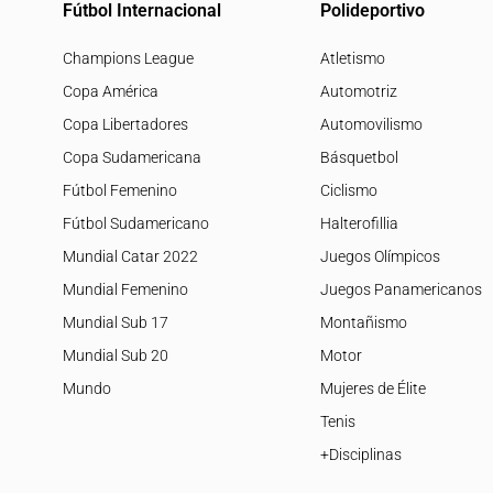
Fútbol Internacional
Polideportivo
Champions League
Atletismo
Copa América
Automotriz
Copa Libertadores
Automovilismo
Copa Sudamericana
Básquetbol
Fútbol Femenino
Ciclismo
Fútbol Sudamericano
Halterofillia
Mundial Catar 2022
Juegos Olímpicos
Mundial Femenino
Juegos Panamericanos
Mundial Sub 17
Montañismo
Mundial Sub 20
Motor
Mundo
Mujeres de Élite
Tenis
+Disciplinas