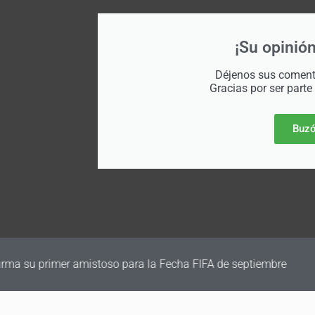
¡Su opinión
Déjenos sus comenta
Gracias por ser parte
Buzó
irma su primer amistoso para la Fecha FIFA de septiembre