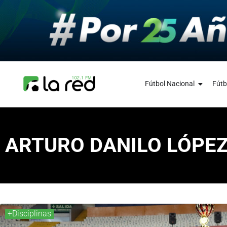
Fútbol Nacional
Fútb
ARTURO DANILO LÓPE
+Disciplinas