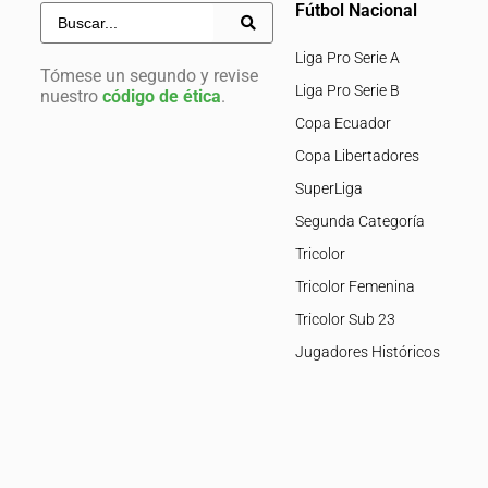
Fútbol Nacional
Liga Pro Serie A
Tómese un segundo y revise
Liga Pro Serie B
nuestro
código de ética
.
Copa Ecuador
Copa Libertadores
SuperLiga
Segunda Categoría
Tricolor
Tricolor Femenina
Tricolor Sub 23
Jugadores Históricos