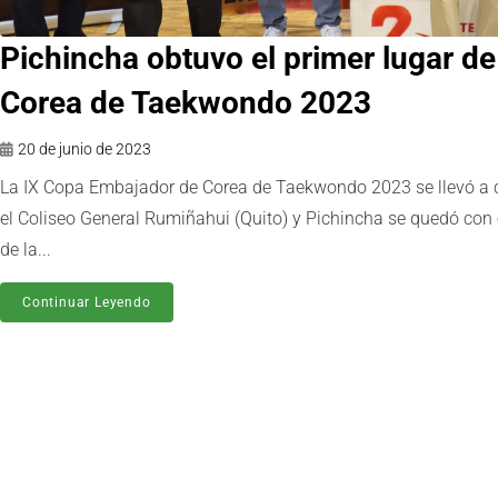
Pichincha obtuvo el primer lugar d
Corea de Taekwondo 2023
20 de junio de 2023
La IX Copa Embajador de Corea de Taekwondo 2023 se llevó a c
el Coliseo General Rumiñahui (Quito) y Pichincha se quedó con e
de la...
Continuar Leyendo