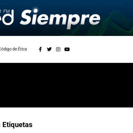
Código de Ética
s
Etiquetas