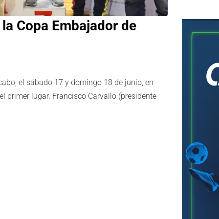
e la Copa Embajador de
abo, el sábado 17 y domingo 18 de junio, en
l primer lugar. Francisco Carvallo (presidente