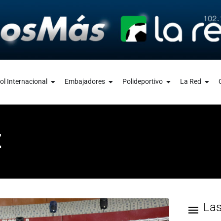
ol Internacional
Embajadores
Polideportivo
La Red
Z
La