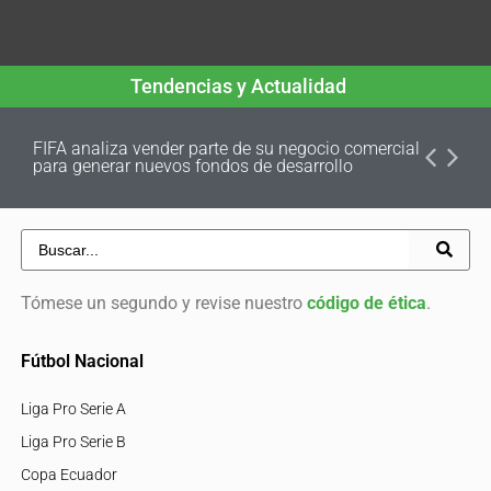
Tendencias y Actualidad
FIFA analiza vender parte de su negocio comercial
para generar nuevos fondos de desarrollo
Tómese un segundo y revise nuestro
código de ética
.
Fútbol Nacional
Liga Pro Serie A
Liga Pro Serie B
Copa Ecuador