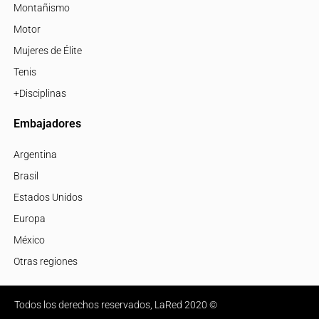
Montañismo
Motor
Mujeres de Élite
Tenis
+Disciplinas
Embajadores
Argentina
Brasil
Estados Unidos
Europa
México
Otras regiones
Todos los derechos reservados, LaRed 2020 ©