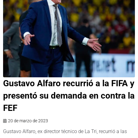
Gustavo Alfaro recurrió a la FIFA y
presentó su demanda en contra la
FEF
20 de marzo de 2023
Gustavo Alfaro, ex director técnico de La Tri, recurrió a las