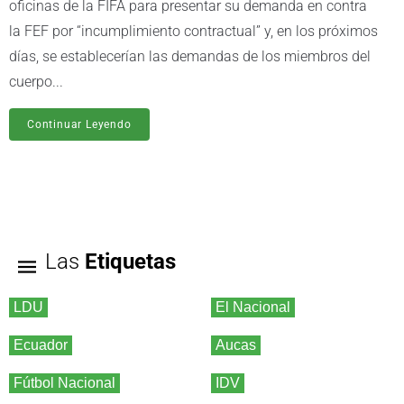
oficinas de la FIFA para presentar su demanda en contra
la FEF por “incumplimiento contractual” y, en los próximos
días, se establecerían las demandas de los miembros del
cuerpo...
Continuar Leyendo
Las
Etiquetas
LDU
El Nacional
Ecuador
Aucas
Fútbol Nacional
IDV