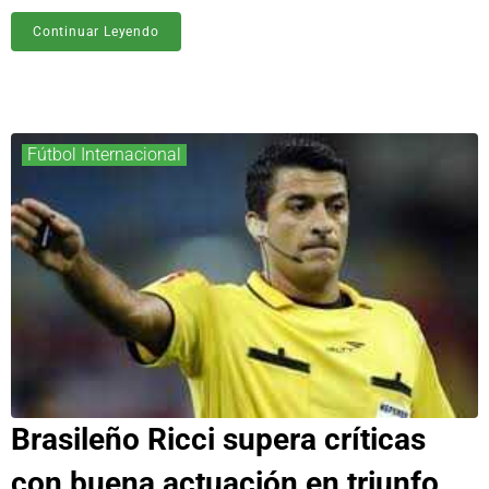
Continuar Leyendo
Fútbol Internacional
Brasileño Ricci supera críticas
con buena actuación en triunfo