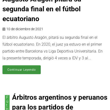
segunda final en el fútbol
ecuatoriano
10 de diciembre de 2021
El árbitro Augusto Aragón, pitará su segunda final en el
fútbol ecuatoriano. En 2020, el juez ya estuvo en el primer
partido entre Barcelona vs Liga Deportiva Universitaria. En
la presente temporada, dirigió 4 veces a IDV y 3 al...
Continuar Leyendo
Árbitros argentinos y peruanos
F
ú
t
para los partidos de
b