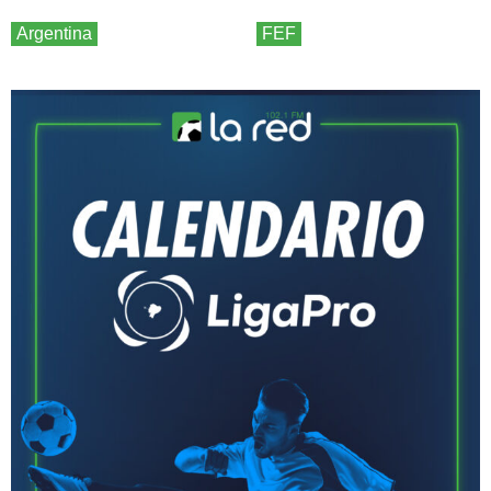
Argentina
FEF