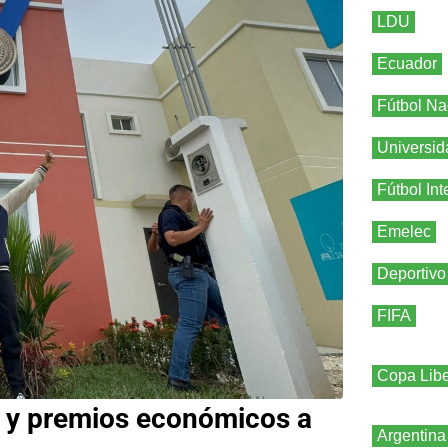
LDU
Ecuador
Fútbol Na
Universid
Fútbol Int
Emelec
Deportivo
FIFA
Copa Libe
s y premios económicos a
Argentina