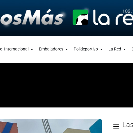
ol Internacional
Embajadores
Polideportivo
La Red
La