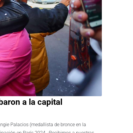
aron a la capital
Angie Palacios (medallista de bronce en la
icipación en París 2024. ¡Recibimos a nuestras