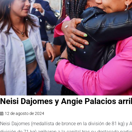
Neisi Dajomes y Angie Palacios arrib
12 de agosto de 2024
Neisi Dajomes (medallista de bronce en la división de 81 kg) y 
división de 71 kg) arribaron a la capital tras su destacada part