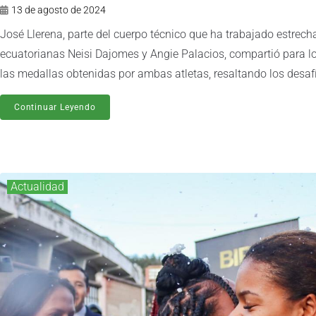
13 de agosto de 2024
José Llerena, parte del cuerpo técnico que ha trabajado estrec
ecuatorianas Neisi Dajomes y Angie Palacios, compartió para l
las medallas obtenidas por ambas atletas, resaltando los desafí
Continuar Leyendo
Actualidad