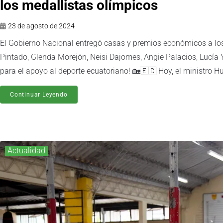
los medallistas olímpicos
23 de agosto de 2024
El Gobierno Nacional entregó casas y premios económicos a los 
Pintado, Glenda Morejón, Neisi Dajomes, Angie Palacios, Lucía 
para el apoyo al deporte ecuatoriano! 🏡🇪🇨 Hoy, el ministro H
Continuar Leyendo
Actualidad