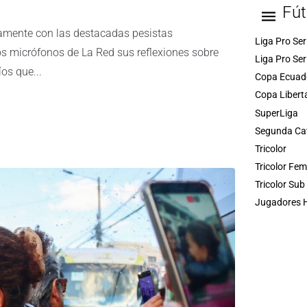
Fút
hamente con las destacadas pesistas
Liga Pro Ser
os micrófonos de La Red sus reflexiones sobre
Liga Pro Ser
os que...
Copa Ecuad
Copa Libert
SuperLiga
Segunda Ca
Tricolor
Tricolor Fe
Tricolor Sub
Jugadores H