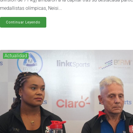
medallistas olímpicas, Neisi...
Continuar Leyendo
Actualidad