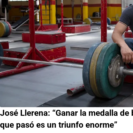
José Llerena: “Ganar la medalla de
que pasó es un triunfo enorme”