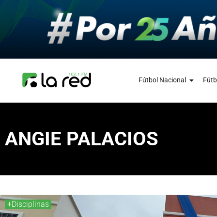
Fútbol Nacional
Fútb
ANGIE PALACIOS
+Disciplinas