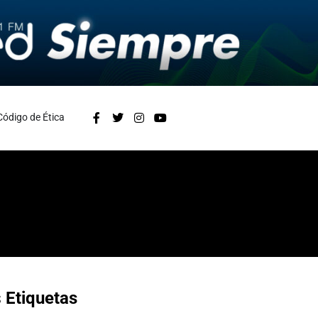
Código de Ética
s
Etiquetas