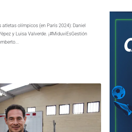
atletas olímpicos (en París 2024): Daniel
Yépez y Luisa Valverde. ¡#MiduviEsGestión
umberto...