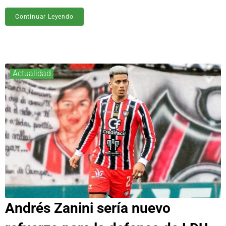
Continuar Leyendo
Actualidad
Andrés Zanini sería nuevo