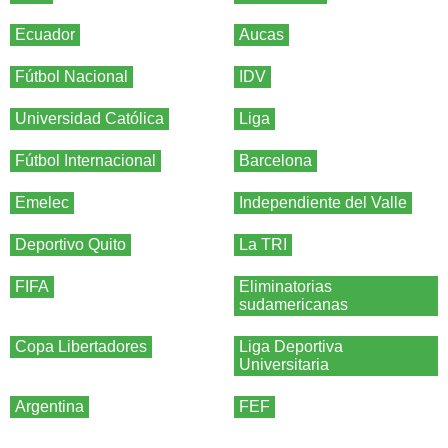
Ecuador
Aucas
Fútbol Nacional
IDV
Universidad Católica
Liga
Fútbol Internacional
Barcelona
Emelec
Independiente del Valle
Deportivo Quito
La TRI
FIFA
Eliminatorias
sudamericanas
Copa Libertadores
Liga Deportiva
Universitaria
Argentina
FEF