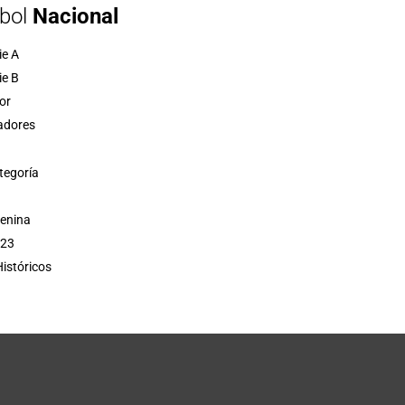
bol
Nacional
ie A
ie B
or
adores
tegoría
menina
 23
istóricos