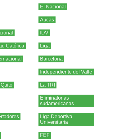
El Nacional
Aucas
cional
IDV
ad Católica
Liga
ernacional
Barcelona
Independiente del Valle
 Quito
La TRI
Eliminatorias
sudamericanas
rtadores
Liga Deportiva
Universitaria
FEF