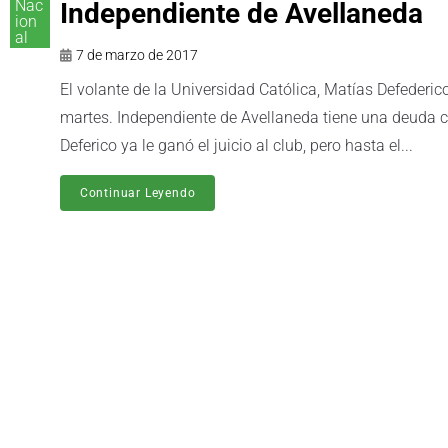
Nac
Independiente de Avellaneda
ion
al
7 de marzo de 2017
El volante de la Universidad Católica, Matías Defederi
martes. Independiente de Avellaneda tiene una deuda c
Deferico ya le ganó el juicio al club, pero hasta el...
Continuar Leyendo