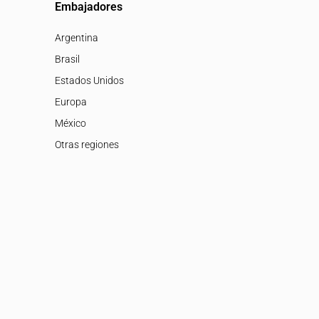
Embajadores
Argentina
Brasil
Estados Unidos
Europa
México
Otras regiones