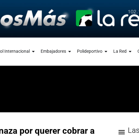
ol Internacional
Embajadores
Polideportivo
La Red
naza por querer cobrar a
La