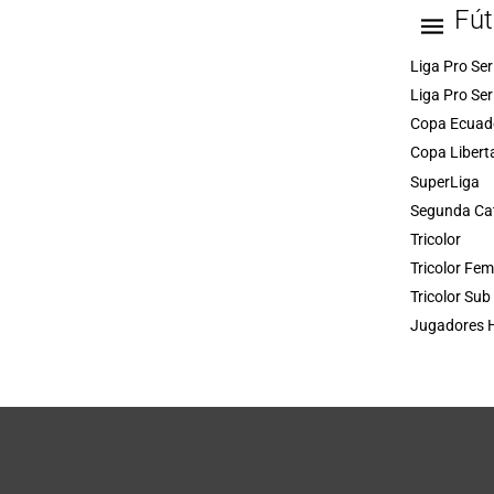
Fút
Liga Pro Ser
Liga Pro Ser
Copa Ecuad
Copa Libert
SuperLiga
Segunda Ca
Tricolor
Tricolor Fe
Tricolor Sub
Jugadores H