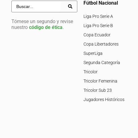
Fútbol Nacional
Liga Pro Serie A
Tómese un segundo y revise
Liga Pro Serie B
nuestro
código de ética
.
Copa Ecuador
Copa Libertadores
SuperLiga
Segunda Categoría
Tricolor
Tricolor Femenina
Tricolor Sub 23
Jugadores Históricos