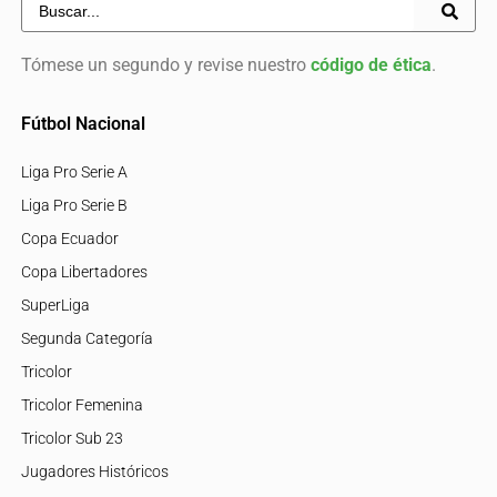
Tómese un segundo y revise nuestro
código de ética
.
Fútbol Nacional
Liga Pro Serie A
Liga Pro Serie B
Copa Ecuador
Copa Libertadores
SuperLiga
Segunda Categoría
Tricolor
Tricolor Femenina
Tricolor Sub 23
Jugadores Históricos