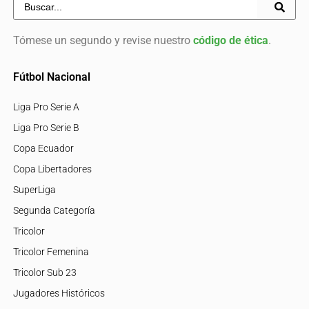
Tómese un segundo y revise nuestro
código de ética
.
Fútbol Nacional
Liga Pro Serie A
Liga Pro Serie B
Copa Ecuador
Copa Libertadores
SuperLiga
Segunda Categoría
Tricolor
Tricolor Femenina
Tricolor Sub 23
Jugadores Históricos