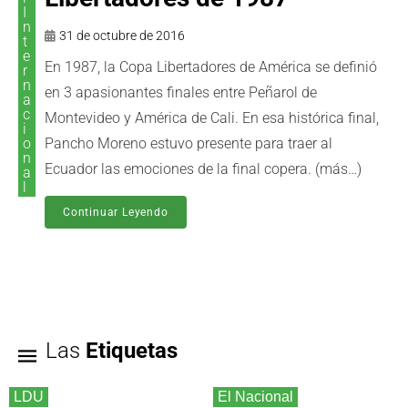
I
n
31 de octubre de 2016
t
e
En 1987, la Copa Libertadores de América se definió
r
n
en 3 apasionantes finales entre Peñarol de
a
c
Montevideo y América de Cali. En esa histórica final,
i
o
Pancho Moreno estuvo presente para traer al
n
Ecuador las emociones de la final copera. (más…)
a
l
Continuar Leyendo
Las
Etiquetas
LDU
El Nacional