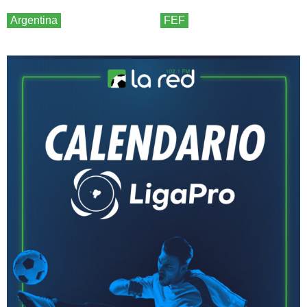
Argentina
FEF