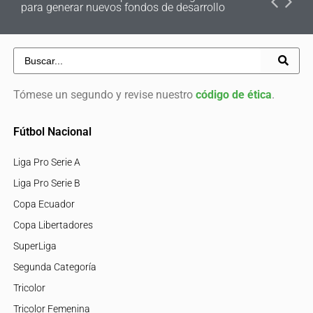
para generar nuevos fondos de desarrollo
Tómese un segundo y revise nuestro
código de ética
.
Fútbol Nacional
Liga Pro Serie A
Liga Pro Serie B
Copa Ecuador
Copa Libertadores
SuperLiga
Segunda Categoría
Tricolor
Tricolor Femenina