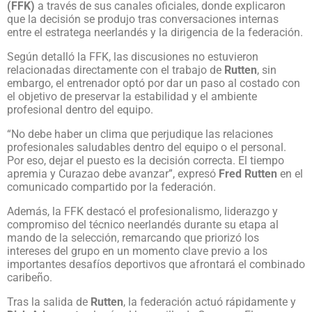
(FFK)
a través de sus canales oficiales, donde explicaron
que la decisión se produjo tras conversaciones internas
entre el estratega neerlandés y la dirigencia de la federación.
Según detalló la FFK, las discusiones no estuvieron
relacionadas directamente con el trabajo de
Rutten
, sin
embargo, el entrenador optó por dar un paso al costado con
el objetivo de preservar la estabilidad y el ambiente
profesional dentro del equipo.
“No debe haber un clima que perjudique las relaciones
profesionales saludables dentro del equipo o el personal.
Por eso, dejar el puesto es la decisión correcta. El tiempo
apremia y Curazao debe avanzar”, expresó
Fred Rutten
en el
comunicado compartido por la federación.
Además, la FFK destacó el profesionalismo, liderazgo y
compromiso del técnico neerlandés durante su etapa al
mando de la selección, remarcando que priorizó los
intereses del grupo en un momento clave previo a los
importantes desafíos deportivos que afrontará el combinado
caribeño.
Tras la salida de
Rutten
, la federación actuó rápidamente y