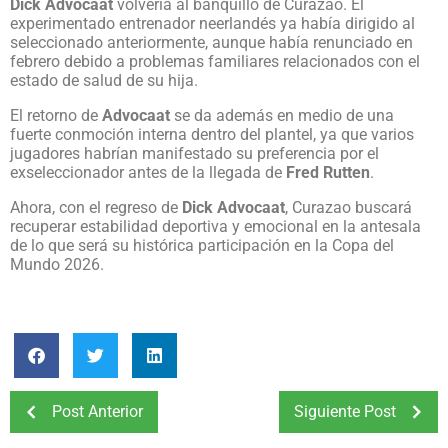
Dick Advocaat
volvería al banquillo de Curazao. El
experimentado entrenador neerlandés ya había dirigido al
seleccionado anteriormente, aunque había renunciado en
febrero debido a problemas familiares relacionados con el
estado de salud de su hija.
El retorno de
Advocaat
se da además en medio de una
fuerte conmoción interna dentro del plantel, ya que varios
jugadores habrían manifestado su preferencia por el
exseleccionador antes de la llegada de
Fred Rutten
.
Ahora, con el regreso de
Dick Advocaat
, Curazao buscará
recuperar estabilidad deportiva y emocional en la antesala
de lo que será su histórica participación en la Copa del
Mundo 2026.
Post Anterior
Siguiente Post