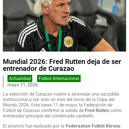
Mundial 2026: Fred Rutten deja de ser
entrenador de Curazao
Actualidad
,
Fútbol Internacional
mayo 11, 2026
La selección de
Curazao
vuelve a atravesar una sacudida
institucional a tan solo un mes del inicio de la Copa del
Mundo 2026. Este lunes 11 de mayo, la Federación de
Fútbol de Curazao confirmó la salida de
Fred Rutten
como
entrenador principal del combinado caribeño.
El anuncio fue realizado por la
Federashon Futbòl Kòrsou