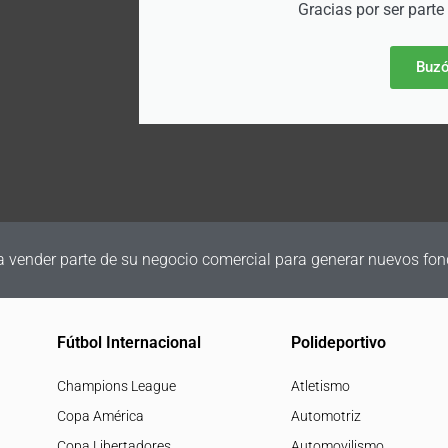
Gracias por ser parte
Buzó
a vender parte de su negocio comercial para generar nuevos fon
Fútbol Internacional
Polideportivo
Champions League
Atletismo
Copa América
Automotriz
Copa Libertadores
Automovilismo