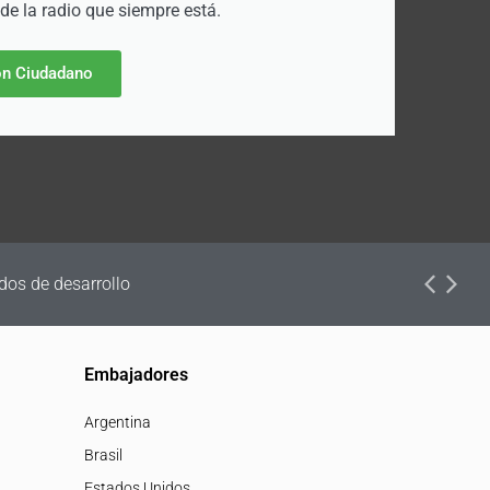
 de la radio que siempre está.
n Ciudadano
dos de desarrollo
Embajadores
Argentina
Brasil
Estados Unidos