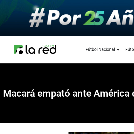
Fútbol Nacional
Fútb
Macará empató ante América de