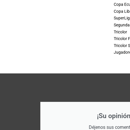
Copa Ec
Copa Lib
SuperLig
Segunda 
Tricolor
Tricolor
Tricolor 
Jugadore
¡Su opinión
Déjenos sus comenta