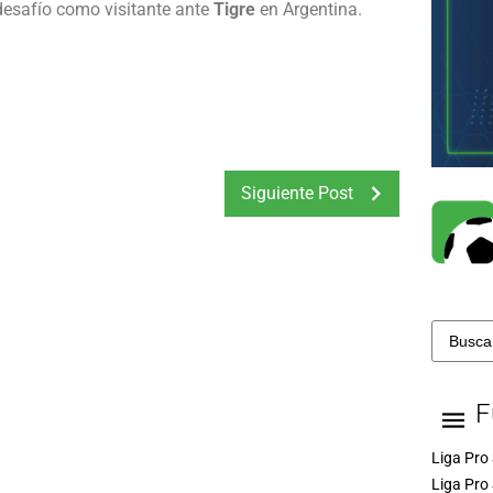
desafío como visitante ante
Tigre
en Argentina.
Siguiente Post
F
Liga Pro 
Liga Pro 