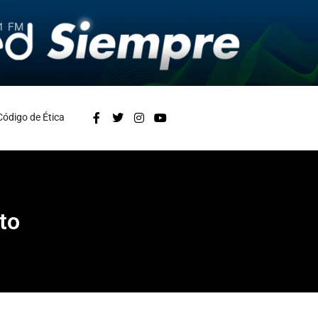
Código de Ética
to