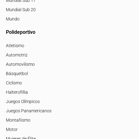
Mundial Sub 17
Mundial Sub 20
Mundo
Polideportivo
Atletismo
Automotriz
Automovilismo
Básquetbol
Ciclismo
Halterofillia
Juegos Olímpicos
Juegos Panamericanos
Montañismo
Motor
Mujeres de Élite