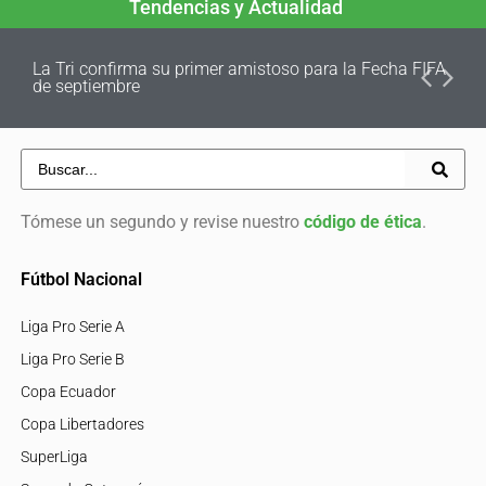
Tendencias y Actualidad
La Tri confirma su primer amistoso para la Fecha FIFA
de septiembre
Tómese un segundo y revise nuestro
código de ética
.
Fútbol Nacional
Liga Pro Serie A
Liga Pro Serie B
Copa Ecuador
Copa Libertadores
SuperLiga