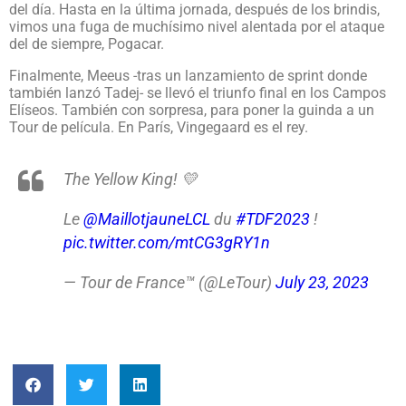
del día. Hasta en la última jornada, después de los brindis,
vimos una fuga de muchísimo nivel alentada por el ataque
del de siempre, Pogacar.
Finalmente, Meeus -tras un lanzamiento de sprint donde
también lanzó Tadej- se llevó el triunfo final en los Campos
Elíseos. También con sorpresa, para poner la guinda a un
Tour de película. En París, Vingegaard es el rey.
The Yellow King! 💛
Le
@MaillotjauneLCL
du
#TDF2023
!
pic.twitter.com/mtCG3gRY1n
— Tour de France™ (@LeTour)
July 23, 2023