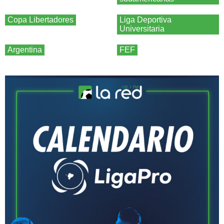
Copa Libertadores
Liga Deportiva
Universitaria
Argentina
FEF