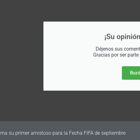
¡Su opinión
Déjenos sus comenta
Gracias por ser parte
Buzó
irma su primer amistoso para la Fecha FIFA de septiembre