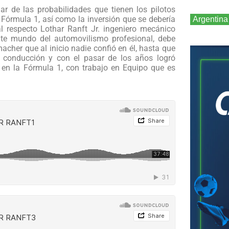
lar de las probabilidades que tienen los pilotos
 Fórmula 1, así como la inversión que se debería
Argentina
l respecto Lothar Ranft Jr. ingeniero mecánico
nte mundo del automovilismo profesional, debe
acher que al inicio nadie confió en él, hasta que
 conducción y con el pasar de los años logró
s en la Fórmula 1, con trabajo en Equipo que es