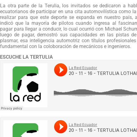
La otra parte de la Terulia, los invitados se dedicaron a hab
ecuatorianos de participar en una cita automovilística como la
realizar para que este deporte se expanda en nuestro país, a
indicó que la mayoría de pilotos cuando ingresa al fascina
pagar para llegar a conducir, lo cual ocurrió con Michael Schum
luego de pagar, demostró sus capacidades en las pistas de
plasmar, esa inteligencia automotriz con títulos profesionale
fundamental con la coloboración de mecánicos e ingenieros.
ESCUCHE LA TERTULIA