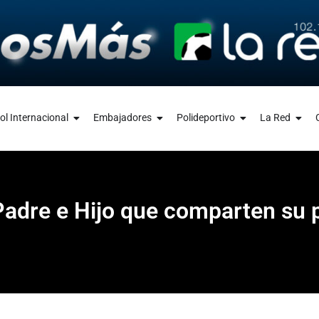
ol Internacional
Embajadores
Polideportivo
La Red
 Padre e Hijo que comparten su 