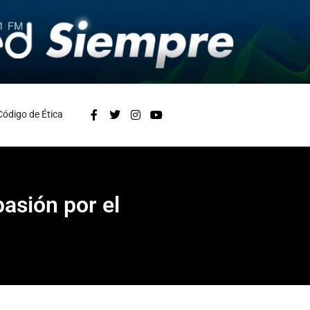
Código de Ética
pasión por el