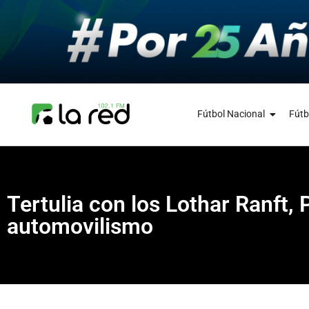
Fútbol Nacional
Fútb
Tertulia con los Lothar Ranft,
automovilismo