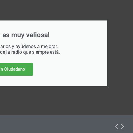
 es muy valiosa!
rios y ayúdenos a mejorar.
 de la radio que siempre está.
n Ciudadano