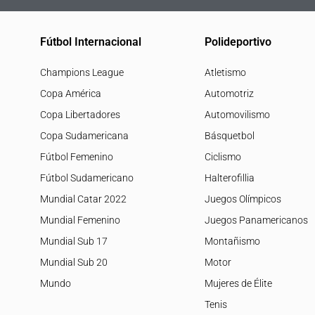
Fútbol Internacional
Polideportivo
Champions League
Atletismo
Copa América
Automotriz
Copa Libertadores
Automovilismo
Copa Sudamericana
Básquetbol
Fútbol Femenino
Ciclismo
Fútbol Sudamericano
Halterofillia
Mundial Catar 2022
Juegos Olímpicos
Mundial Femenino
Juegos Panamericanos
Mundial Sub 17
Montañismo
Mundial Sub 20
Motor
Mundo
Mujeres de Élite
Tenis