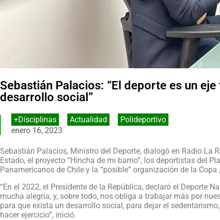
Sebastián Palacios: “El deporte es un eje
desarrollo social”
+Disciplinas
,
Actualidad
,
Polideportivo
enero 16, 2023
Sebastián Palacios, Ministro del Deporte, dialogó en Radio La 
Estado, el proyecto “Hincha de mi barrio”, los deportistas del P
Panamericanos de Chile y la “posible” organización de la Copa
“En el 2022, el Presidente de la República, declaró el Deporte N
mucha alegría, y, sobre todo, nos obliga a trabajar más por nues
para que exista un desarrollo social, para dejar el sedentarismo
hacer ejercicio”, inició.