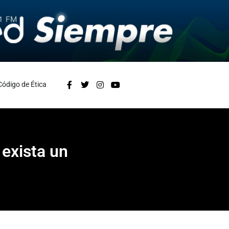
Código de Ética
 exista un