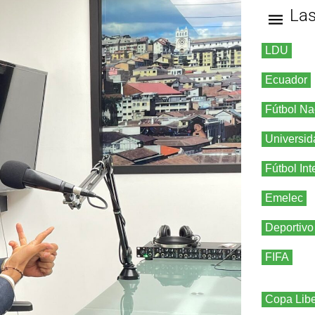
La
LDU
Ecuador
Fútbol Na
Universid
Fútbol Int
Emelec
Deportivo
FIFA
Copa Libe