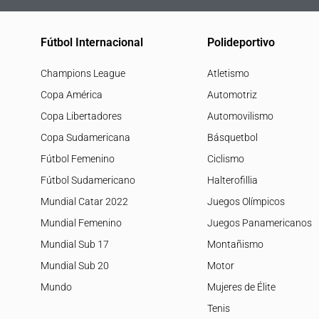
Fútbol Internacional
Polideportivo
Champions League
Atletismo
Copa América
Automotriz
Copa Libertadores
Automovilismo
Copa Sudamericana
Básquetbol
Fútbol Femenino
Ciclismo
Fútbol Sudamericano
Halterofillia
Mundial Catar 2022
Juegos Olímpicos
Mundial Femenino
Juegos Panamericanos
Mundial Sub 17
Montañismo
Mundial Sub 20
Motor
Mundo
Mujeres de Élite
Tenis