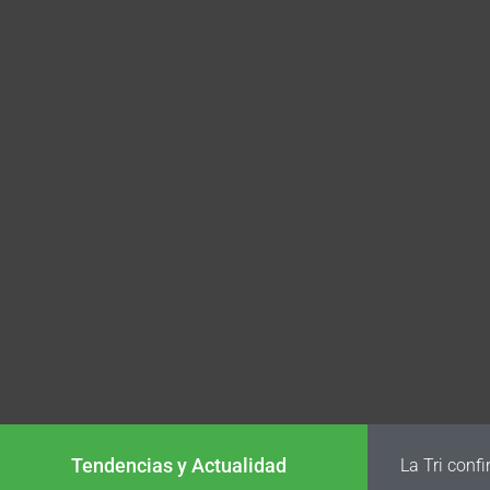
Tendencias y Actualidad
FIFA analiz