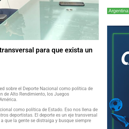
Argentina
 transversal para que exista un
Red sobre el Deporte Nacional como política de
lan de Alto Rendimiento, los Juegos
 América.
acional como política de Estado. Eso nos llena de
tros deportistas. El deporte es un eje transversal
, a que la gente se distraiga y busque siempre