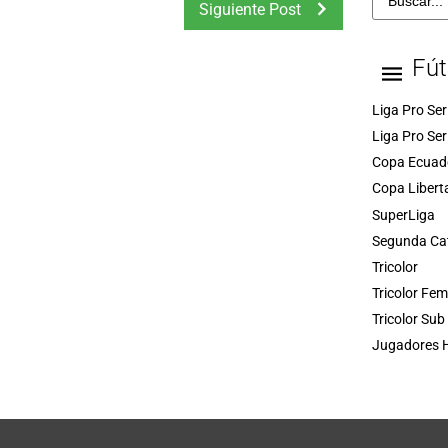
Siguiente Post
Fút
Liga Pro Ser
Liga Pro Ser
Copa Ecuad
Copa Libert
SuperLiga
Segunda Ca
Tricolor
Tricolor Fe
Tricolor Sub
Jugadores H