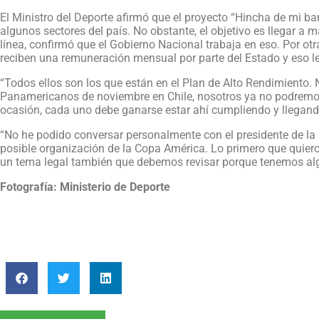
El Ministro del Deporte afirmó que el proyecto “Hincha de mi barr
algunos sectores del país. No obstante, el objetivo es llegar a 
línea, confirmó que el Gobierno Nacional trabaja en eso. Por otr
reciben una remuneración mensual por parte del Estado y eso le
“Todos ellos son los que están en el Plan de Alto Rendimiento.
Panamericanos de noviembre en Chile, nosotros ya no podremos 
ocasión, cada uno debe ganarse estar ahí cumpliendo y llegando
“No he podido conversar personalmente con el presidente de la 
posible organización de la Copa América. Lo primero que quier
un tema legal también que debemos revisar porque tenemos algu
Fotografía: Ministerio de Deporte