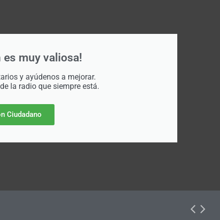
 es muy valiosa!
rios y ayúdenos a mejorar.
 de la radio que siempre está.
n Ciudadano
dos de desarrollo