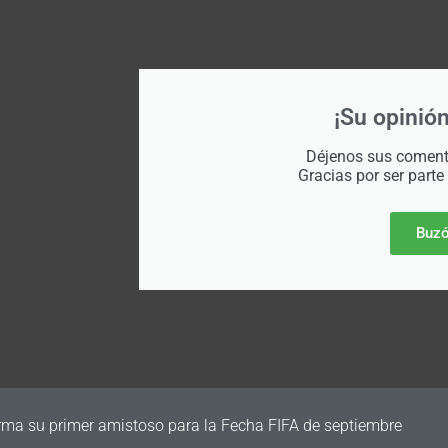
¡Su opinión
Déjenos sus comenta
Gracias por ser parte
Buzó
a vender parte de su negocio comercial para generar nuevos fon