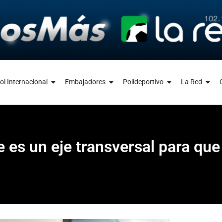
ol Internacional
Embajadores
Polideportivo
La Red
e es un eje transversal para que