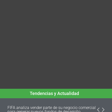
Tendencias y Actualidad
FIFA analiza vender parte de su negocio comercial
para generar nuevos fondos de desarrollo