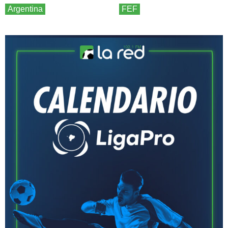
Argentina
FEF