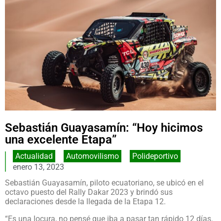
Sebastián Guayasamín: “Hoy hicimos
una excelente Etapa”
Actualidad
,
Automovilismo
,
Polideportivo
enero 13, 2023
Sebastián Guayasamín, piloto ecuatoriano, se ubicó en el
octavo puesto del Rally Dakar 2023 y brindó sus
declaraciones desde la llegada de la Etapa 12.
“Es una locura, no pensé que iba a pasar tan rápido 12 días.