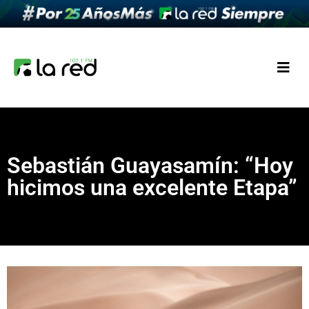
Sebastián Guayasamín: “Hoy
hicimos una excelente Etapa”